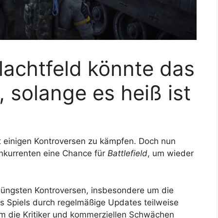
lachtfeld könnte das
 solange es heiß ist
t einigen Kontroversen zu kämpfen. Doch nun
nkurrenten eine Chance für
Battlefield
, um wieder
e jüngsten Kontroversen, insbesondere um die
s Spiels durch regelmäßige Updates teilweise
 um die Kritiker und kommerziellen Schwächen