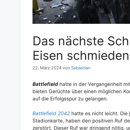
Das nächste Sch
Eisen schmieden,
22. März 2024
von
Sebastian
Battlefield
hatte in der Vergangenheit mi
bieten Gerüchte über einen möglichen Ko
auf die Erfolgsspur zu gelangen.
Battlefield 2042
hatte es nicht leicht. Di
Stadionkarte, haben den positiven Ruf de
zerstört. Dieser Ruf war dringend nötig,