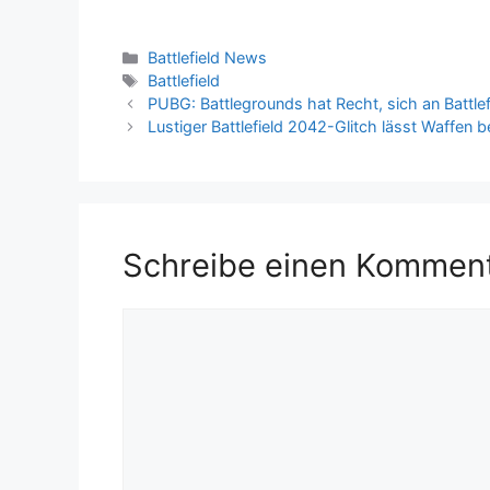
Kategorien
Battlefield News
Schlagwörter
Battlefield
PUBG: Battlegrounds hat Recht, sich an Battlefi
Lustiger Battlefield 2042-Glitch lässt Waffen
Schreibe einen Kommen
Kommentar