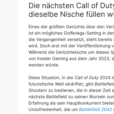
Die nächsten Call of Du
dieselbe Nische füllen w
Eines der größten Gerüchte über den Ver
ist ein mögliches Golfkriegs-Setting in de
die Vergangenheit versetzt, steht bereit
wird. Doch erst mit der Veröffentlichung 
Während die Gerüchteküche um dieses Spie
von Insider Gaming aus dem Jahr 2023, d
werden würde.
Diese Situation, in der
Call of Duty
2024 in
futuristische Welt abdriftet, gibt
Battlefiel
Shootern zu bedienen, die in dieser Zeit
nächste
Battlefield
zu seinen Wurzeln zur
Erfahrung als sein Hauptkonkurrent biete
Unzufriedenheit, die um
Battlefield 2042