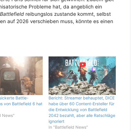
isatorische Probleme hat, da angeblich ein
Battlefield
reibungslos zustande kommt, selbst
en auf 2026 verschieben muss, könnte es einen
ickerte Battle-
Bericht: Streamer behauptet, DICE
 von Battlefield 6 hat
habe über 60 Content-Ersteller für
die Entwicklung von Battlefield
ld News"
2042 bezahlt, aber alle Ratschläge
ignoriert
In "Battlefield News"