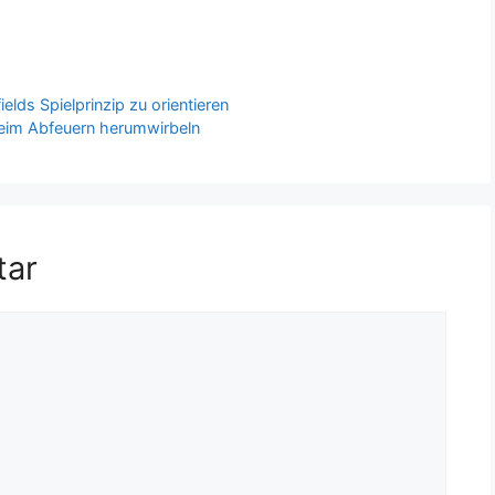
elds Spielprinzip zu orientieren
 beim Abfeuern herumwirbeln
tar