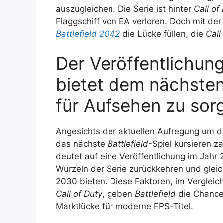
auszugleichen. Die Serie ist hinter
Call of
Flaggschiff von EA verloren. Doch mit de
Battlefield 2042
die Lücke füllen, die
Call
Der Veröffentlichung
bietet dem nächsten
für Aufsehen zu sor
Angesichts der aktuellen Aufregung um da
das nächste
Battlefield
-Spiel kursieren z
deutet auf eine Veröffentlichung im Jahr 
Wurzeln der Serie zurückkehren und gleic
2030 bieten. Diese Faktoren, im Vergleic
Call of Duty
, geben
Battlefield
die Chance
Marktlücke für moderne FPS-Titel.