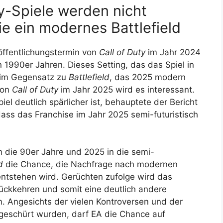
ty-Spiele werden nicht
ie ein modernes Battlefield
öffentlichungstermin von
Call of Duty
im Jahr 2024
n 1990er Jahren. Dieses Setting, das das Spiel in
s im Gegensatz zu
Battlefield
, das 2025 modern
von
Call of Duty
im Jahr 2025 wird es interessant.
l deutlich spärlicher ist, behauptete der Bericht
ass das Franchise im Jahr 2025 semi-futuristisch
 die 90er Jahre und 2025 in die semi-
d
die Chance, die Nachfrage nach modernen
 entstehen wird. Gerüchten zufolge wird das
ückkehren und somit eine deutlich andere
n. Angesichts der vielen Kontroversen und der
geschürt wurden, darf EA die Chance auf