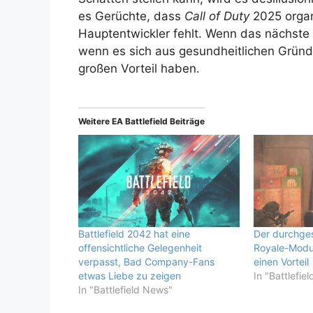
es Gerüchte, dass
Call of Duty
2025 organ
Hauptentwickler fehlt. Wenn das nächste
wenn es sich aus gesundheitlichen Gründ
großen Vorteil haben.
Weitere EA Battlefield Beiträge
Battlefield 2042 hat eine
Der durchges
offensichtliche Gelegenheit
Royale-Modus
verpasst, Bad Company-Fans
einen Vorteil
etwas Liebe zu zeigen
In "Battlefie
In "Battlefield News"