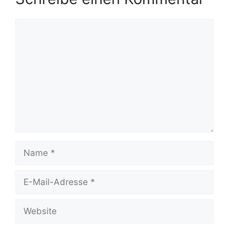
Kommentar
Name
E-
Mail-
Adresse
Website