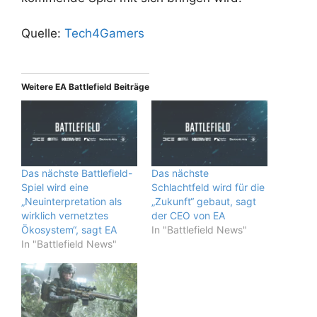
Quelle:
Tech4Gamers
Weitere EA Battlefield Beiträge
Das nächste Battlefield-
Das nächste
Spiel wird eine
Schlachtfeld wird für die
„Neuinterpretation als
„Zukunft“ gebaut, sagt
wirklich vernetztes
der CEO von EA
Ökosystem“, sagt EA
In "Battlefield News"
In "Battlefield News"