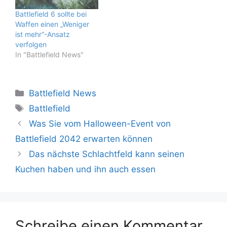
Battlefield 6 sollte bei
Waffen einen „Weniger
ist mehr“-Ansatz
verfolgen
In "Battlefield News"
Kategorien
Battlefield News
Schlagwörter
Battlefield
Was Sie vom Halloween-Event von
Battlefield 2042 erwarten können
Das nächste Schlachtfeld kann seinen
Kuchen haben und ihn auch essen
Schreibe einen Kommentar