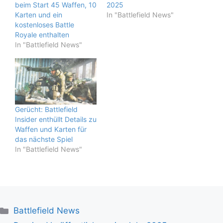
beim Start 45 Waffen, 10
2025
Karten und ein
In "Battlefield News"
kostenloses Battle
Royale enthalten
In "Battlefield News"
Gerücht: Battlefield
Insider enthüllt Details zu
Waffen und Karten für
das nächste Spiel
In "Battlefield News"
Kategorien
Battlefield News