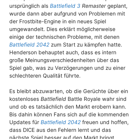
ursprünglich als
Battlefield 3
Remaster
geplant,
wurde dann aber aufgrund von Problemen mit
der Frostbite-Engine in ein neues Spiel
umgewandelt. Dies erklärt möglicherweise
einige der technischen Probleme, mit denen
Battlefield 2042
zum Start zu kämpfen hatte.
Henderson behauptet auch, dass es intern
große Meinungsverschiedenheiten über das
Spiel gab, was zu Verzögerungen und zu einer
schlechteren Qualität führte.
Es bleibt abzuwarten, ob die Gerüchte über ein
kostenloses
Battlefield
Battle Royale wahr sind
und ob es tatsächlich den Markt erobern kann.
Bis dahin können Fans sich auf die kommenden
Updates für
Battlefield 2042
freuen und hoffen,
dass DICE aus den Fehlern lernt und das
nächste Spiel besser auf den Markt bringt.