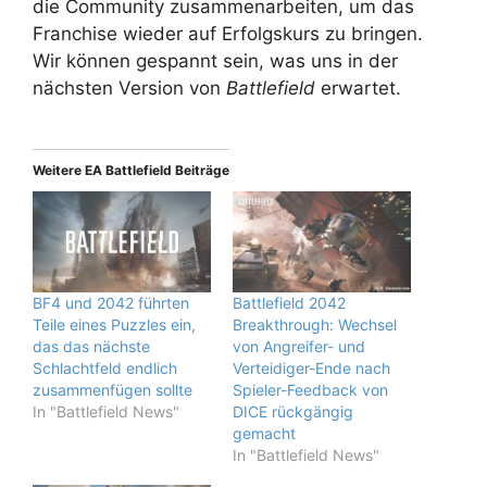
die Community zusammenarbeiten, um das
Franchise wieder auf Erfolgskurs zu bringen.
Wir können gespannt sein, was uns in der
nächsten Version von
Battlefield
erwartet.
Weitere EA Battlefield Beiträge
BF4 und 2042 führten
Battlefield 2042
Teile eines Puzzles ein,
Breakthrough: Wechsel
das das nächste
von Angreifer- und
Schlachtfeld endlich
Verteidiger-Ende nach
zusammenfügen sollte
Spieler-Feedback von
In "Battlefield News"
DICE rückgängig
gemacht
In "Battlefield News"