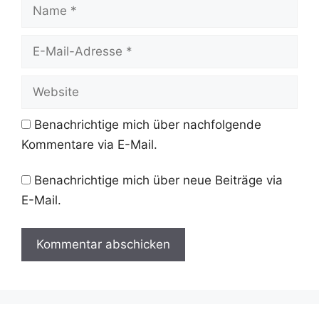
Name
E-
Mail-
Adresse
Website
Benachrichtige mich über nachfolgende
Kommentare via E-Mail.
Benachrichtige mich über neue Beiträge via
E-Mail.