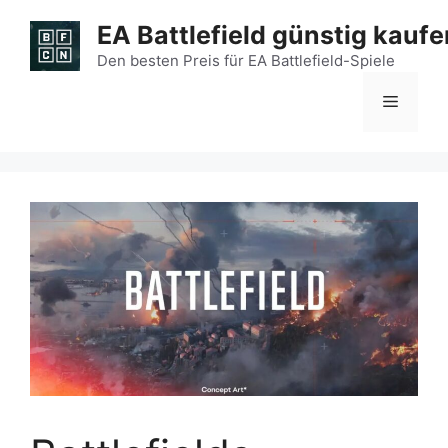
Zum
EA Battlefield günstig kaufe
Inhalt
springen
Den besten Preis für EA Battlefield-Spiele
Menü