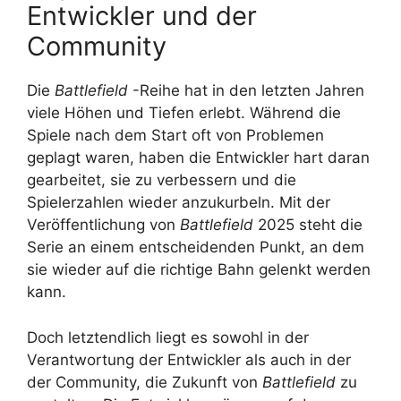
Entwickler und der
Community
Die
Battlefield
-Reihe hat in den letzten Jahren
viele Höhen und Tiefen erlebt. Während die
Spiele nach dem Start oft von Problemen
geplagt waren, haben die Entwickler hart daran
gearbeitet, sie zu verbessern und die
Spielerzahlen wieder anzukurbeln. Mit der
Veröffentlichung von
Battlefield
2025 steht die
Serie an einem entscheidenden Punkt, an dem
sie wieder auf die richtige Bahn gelenkt werden
kann.
Doch letztendlich liegt es sowohl in der
Verantwortung der Entwickler als auch in der
der Community, die Zukunft von
Battlefield
zu