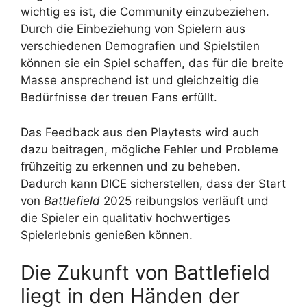
wichtig es ist, die Community einzubeziehen.
Durch die Einbeziehung von Spielern aus
verschiedenen Demografien und Spielstilen
können sie ein Spiel schaffen, das für die breite
Masse ansprechend ist und gleichzeitig die
Bedürfnisse der treuen Fans erfüllt.
Das Feedback aus den Playtests wird auch
dazu beitragen, mögliche Fehler und Probleme
frühzeitig zu erkennen und zu beheben.
Dadurch kann DICE sicherstellen, dass der Start
von
Battlefield
2025 reibungslos verläuft und
die Spieler ein qualitativ hochwertiges
Spielerlebnis genießen können.
Die Zukunft von Battlefield
liegt in den Händen der