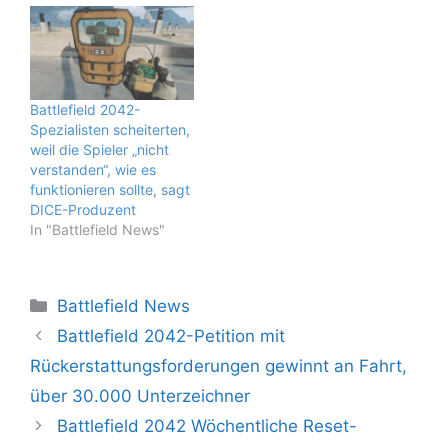
Battlefield 2042-
Spezialisten scheiterten,
weil die Spieler „nicht
verstanden“, wie es
funktionieren sollte, sagt
DICE-Produzent
In "Battlefield News"
Kategorien
Battlefield News
Battlefield 2042-Petition mit
Rückerstattungsforderungen gewinnt an Fahrt,
über 30.000 Unterzeichner
Battlefield 2042 Wöchentliche Reset-