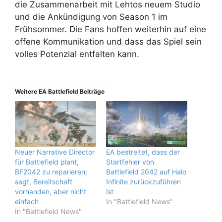
die Zusammenarbeit mit Lehtos neuem Studio
und die Ankündigung von Season 1 im
Frühsommer. Die Fans hoffen weiterhin auf eine
offene Kommunikation und dass das Spiel sein
volles Potenzial entfalten kann.
Weitere EA Battlefield Beiträge
Neuer Narrative Director
EA bestreitet, dass der
für Battlefield plant,
Startfehler von
BF2042 zu reparieren;
Battlefield 2042 auf Halo
sagt, Bereitschaft
Infinite zurückzuführen
vorhanden, aber nicht
ist
einfach
In "Battlefield News"
In "Battlefield News"