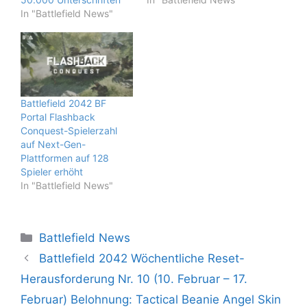
In "Battlefield News"
Battlefield 2042 BF
Portal Flashback
Conquest-Spielerzahl
auf Next-Gen-
Plattformen auf 128
Spieler erhöht
In "Battlefield News"
Kategorien
Battlefield News
Battlefield 2042 Wöchentliche Reset-
Herausforderung Nr. 10 (10. Februar – 17.
Februar) Belohnung: Tactical Beanie Angel Skin