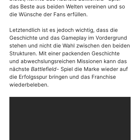
das Beste aus beiden Welten vereinen und so
die Wünsche der Fans erfüllen.
Letztendlich ist es jedoch wichtig, dass die
Geschichte und das Gameplay im Vordergrund
stehen und nicht die Wahl zwischen den beiden
Strukturen. Mit einer packenden Geschichte
und abwechslungsreichen Missionen kann das
nächste
Battlefield-
Spiel die Marke wieder auf
die Erfolgsspur bringen und das Franchise
wiederbeleben.