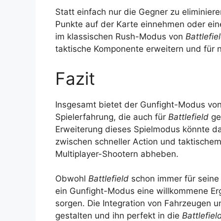
Statt einfach nur die Gegner zu eliminier
Punkte auf der Karte einnehmen oder eine
im klassischen Rush-Modus von
Battlefie
taktische Komponente erweitern und für
Fazit
Insgesamt bietet der Gunfight-Modus vo
Spielerfahrung, die auch für
Battlefield
ge
Erweiterung dieses Spielmodus könnte d
zwischen schneller Action und taktische
Multiplayer-Shootern abheben.
Obwohl
Battlefield
schon immer für seine
ein Gunfight-Modus eine willkommene Er
sorgen. Die Integration von Fahrzeugen 
gestalten und ihn perfekt in die
Battlefiel