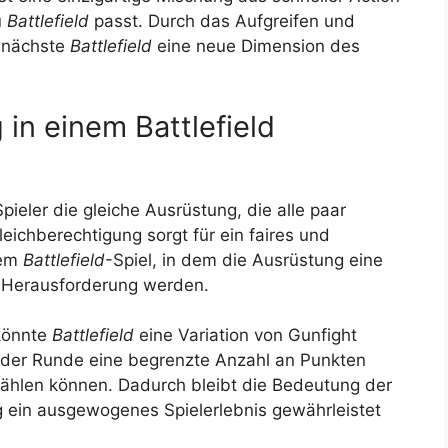
u
Battlefield
passt. Durch das Aufgreifen und
 nächste
Battlefield
eine neue Dimension des
 in einem Battlefield
Spieler die gleiche Ausrüstung, die alle paar
eichberechtigung sorgt für ein faires und
nem
Battlefield
-Spiel, in dem die Ausrüstung eine
er Herausforderung werden.
könnte
Battlefield
eine Variation von Gunfight
 jeder Runde eine begrenzte Anzahl an Punkten
wählen können. Dadurch bleibt die Bedeutung der
g ein ausgewogenes Spielerlebnis gewährleistet