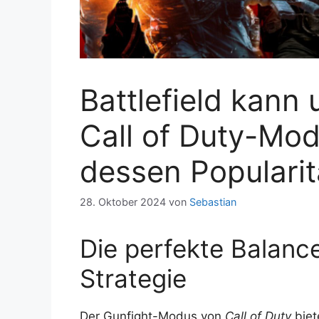
Battlefield kann 
Call of Duty-Mod
dessen Popularit
28. Oktober 2024
von
Sebastian
Die perfekte Balanc
Strategie
Der Gunfight-Modus von
Call of Duty
biet