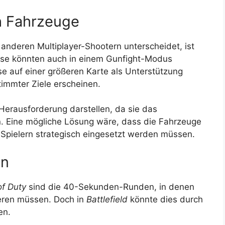
h Fahrzeuge
anderen Multiplayer-Shootern unterscheidet, ist
iese könnten auch in einem Gunfight-Modus
se auf einer größeren Karte als Unterstützung
timmter Ziele erscheinen.
Herausforderung darstellen, da sie das
n. Eine mögliche Lösung wäre, dass die Fahrzeuge
 Spielern strategisch eingesetzt werden müssen.
en
of Duty
sind die 40-Sekunden-Runden, in denen
ieren müssen. Doch in
Battlefield
könnte dies durch
en.