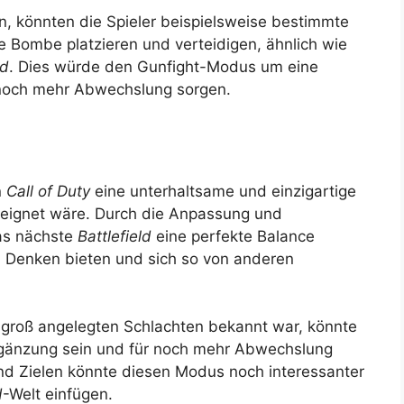
en, könnten die Spieler beispielsweise bestimmte
 Bombe platzieren und verteidigen, ähnlich wie
ld
. Dies würde den Gunfight-Modus um eine
 noch mehr Abwechslung sorgen.
n
Call of Duty
eine unterhaltsame und einzigartige
eignet wäre. Durch die Anpassung und
as nächste
Battlefield
eine perfekte Balance
m Denken bieten und sich so von anderen
 groß angelegten Schlachten bekannt war, könnte
gänzung sein und für noch mehr Abwechslung
und Zielen könnte diesen Modus noch interessanter
d
-Welt einfügen.