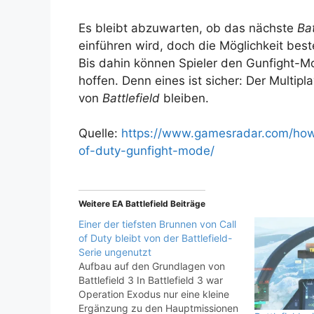
Es bleibt abzuwarten, ob das nächste
Bat
einführen wird, doch die Möglichkeit bes
Bis dahin können Spieler den Gunfight-M
hoffen. Denn eines ist sicher: Der Multi
von
Battlefield
bleiben.
Quelle:
https://www.gamesradar.com/how
of-duty-gunfight-mode/
Weitere EA Battlefield Beiträge
Einer der tiefsten Brunnen von Call
of Duty bleibt von der Battlefield-
Serie ungenutzt
Aufbau auf den Grundlagen von
Battlefield 3 In Battlefield 3 war
Operation Exodus nur eine kleine
Ergänzung zu den Hauptmissionen