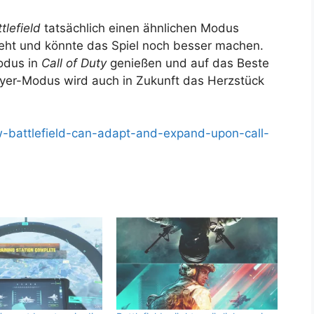
tlefield
tatsächlich einen ähnlichen Modus
teht und könnte das Spiel noch besser machen.
odus in
Call of Duty
genießen und auf das Beste
player-Modus wird auch in Zukunft das Herzstück
-battlefield-can-adapt-and-expand-upon-call-