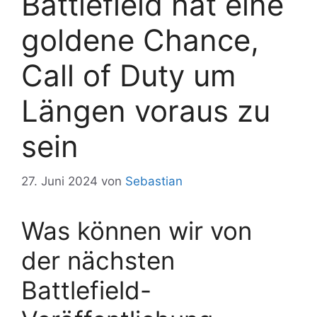
Battlefield hat eine
goldene Chance,
Call of Duty um
Längen voraus zu
sein
27. Juni 2024
von
Sebastian
Was können wir von
der nächsten
Battlefield-