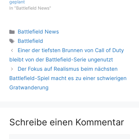
Veröffentlichung von…
geplant
In "Battlefield News"
Kategorien
Battlefield News
Schlagwörter
Battlefield
Einer der tiefsten Brunnen von Call of Duty
bleibt von der Battlefield-Serie ungenutzt
Der Fokus auf Realismus beim nächsten
Battlefield-Spiel macht es zu einer schwierigen
Gratwanderung
Schreibe einen Kommentar
Kommentar