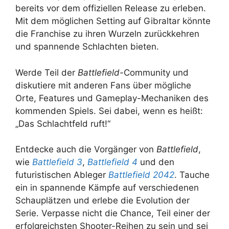
bereits vor dem offiziellen Release zu erleben.
Mit dem möglichen Setting auf Gibraltar könnte
die Franchise zu ihren Wurzeln zurückkehren
und spannende Schlachten bieten.
Werde Teil der
Battlefield-
Community und
diskutiere mit anderen Fans über mögliche
Orte, Features und Gameplay-Mechaniken des
kommenden Spiels. Sei dabei, wenn es heißt:
„Das Schlachtfeld ruft!“
Entdecke auch die Vorgänger von
Battlefield
,
wie
Battlefield 3
,
Battlefield 4
und den
futuristischen Ableger
Battlefield 2042
. Tauche
ein in spannende Kämpfe auf verschiedenen
Schauplätzen und erlebe die Evolution der
Serie. Verpasse nicht die Chance, Teil einer der
erfolgreichsten Shooter-Reihen zu sein und sei