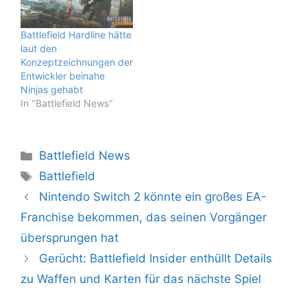
Battlefield Hardline hätte
laut den
Konzeptzeichnungen der
Entwickler beinahe
Ninjas gehabt
In "Battlefield News"
Kategorien
Battlefield News
Schlagwörter
Battlefield
Nintendo Switch 2 könnte ein großes EA-
Franchise bekommen, das seinen Vorgänger
übersprungen hat
Gerücht: Battlefield Insider enthüllt Details
zu Waffen und Karten für das nächste Spiel