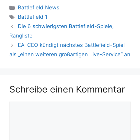
Kategorien
Battlefield News
Schlagwörter
Battlefield 1
Die 6 schwierigsten Battlefield-Spiele,
Rangliste
EA-CEO kündigt nächstes Battlefield-Spiel
als „einen weiteren großartigen Live-Service“ an
Schreibe einen Kommentar
Kommentar