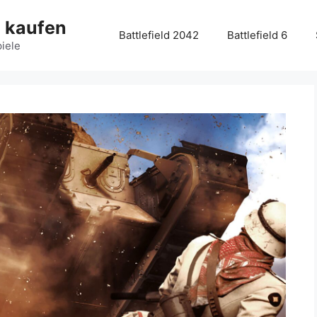
g kaufen
Battlefield 2042
Battlefield 6
piele