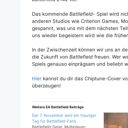
Das kommende
Battlefield-
Spiel wird ni
anderen Studios wie Criterion Games, Mot
gespannt, was uns mit dem nächsten Teil
uns wieder begeistern wird wie die frühe
In der Zwischenzeit können wir uns an d
die Zukunft von
Battlefield
freuen. Wer we
Spiels genauso einprägsam und beliebt 
Hier
kannst du dir das Chiptune-Cover von
überzeugen!
Weitere EA Battlefield Beiträge
Der 7. November wird ein trauriger
Tag für Battlefield-Fans
Battlefield-Serie: Multiplayer-