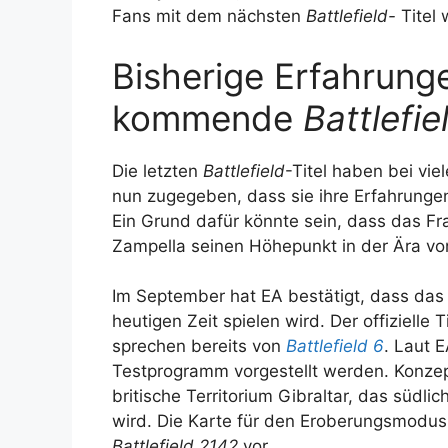
Fans mit dem nächsten
Battlefield-
Titel 
Bisherige Erfahrung
kommende
Battlefie
Die letzten
Battlefield
-Titel haben bei vie
nun zugegeben, dass sie ihre Erfahrung
Ein Grund dafür könnte sein, dass das Fr
Zampella seinen Höhepunkt in der Ära v
Im September hat EA bestätigt, dass das
heutigen Zeit spielen wird. Der offizielle 
sprechen bereits von
Battlefield 6
. Laut 
Testprogramm vorgestellt werden. Konzep
britische Territorium Gibraltar, das südlic
wird. Die Karte für den Eroberungsmodus 
Battlefield 2142
vor.