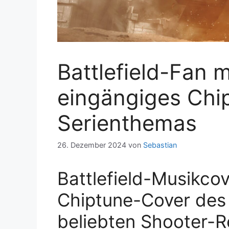
Battlefield-Fan 
eingängiges Chi
Serienthemas
26. Dezember 2024
von
Sebastian
Battlefield-Musikcove
Chiptune-Cover des 
beliebten Shooter-R