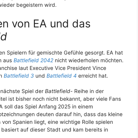
wieder begeistern wird.
en von EA und das
ld
len Spielern für gemischte Gefühle gesorgt. EA hat
en aus
Battlefield 2042
nicht wiederholen möchten.
anchise laut Executive Vice President Vince
on
Battlefield 3
und
Battlefield 4
erreicht hat.
 nächste Spiel der
Battlefield-
Reihe in der
Titel ist bisher noch nicht bekannt, aber viele Fans
EA soll das Spiel Anfang 2025 in einem
tzeichnungen deuten darauf hin, dass das kleine
h von Spanien liegt, eine wichtige Rolle spielen
basiert auf dieser Stadt und kam bereits in