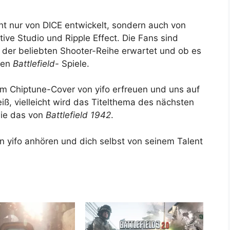
cht nur von DICE entwickelt, sondern auch von
ive Studio und Ripple Effect. Die Fans sind
 der beliebten Shooter-Reihe erwartet und ob es
ren
Battlefield-
Spiele.
em Chiptune-Cover von yifo erfreuen und uns auf
iß, vielleicht wird das Titelthema des nächsten
wie das von
Battlefield 1942
.
 yifo anhören und dich selbst von seinem Talent