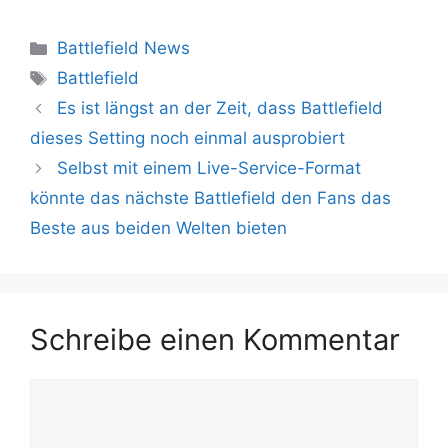
Kategorien
Battlefield News
Schlagwörter
Battlefield
Es ist längst an der Zeit, dass Battlefield
dieses Setting noch einmal ausprobiert
Selbst mit einem Live-Service-Format
könnte das nächste Battlefield den Fans das
Beste aus beiden Welten bieten
Schreibe einen Kommentar
Kommentar