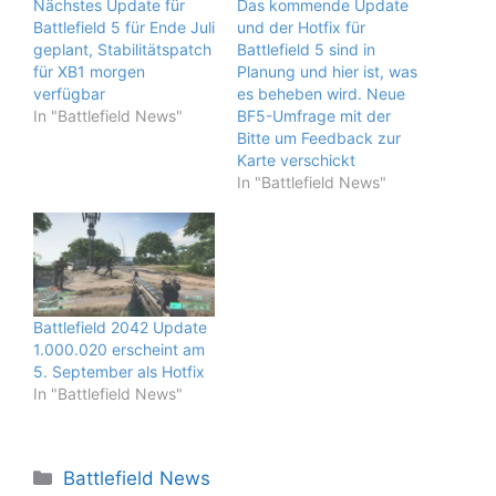
Nächstes Update für
Das kommende Update
Battlefield 5 für Ende Juli
und der Hotfix für
geplant, Stabilitätspatch
Battlefield 5 sind in
für XB1 morgen
Planung und hier ist, was
verfügbar
es beheben wird. Neue
In "Battlefield News"
BF5-Umfrage mit der
Bitte um Feedback zur
Karte verschickt
In "Battlefield News"
Battlefield 2042 Update
1.000.020 erscheint am
5. September als Hotfix
In "Battlefield News"
Kategorien
Battlefield News