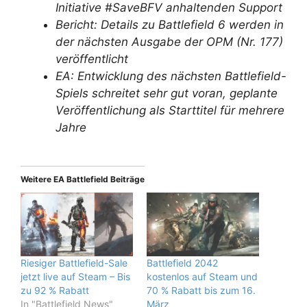
Initiative #SaveBFV anhaltenden Support
Bericht: Details zu Battlefield 6 werden in
der nächsten Ausgabe der OPM (Nr. 177)
veröffentlicht
EA: Entwicklung des nächsten Battlefield-
Spiels schreitet sehr gut voran, geplante
Veröffentlichung als Starttitel für mehrere
Jahre
Weitere EA Battlefield Beiträge
Riesiger Battlefield-Sale
Battlefield 2042
jetzt live auf Steam – Bis
kostenlos auf Steam und
zu 92 % Rabatt
70 % Rabatt bis zum 16.
In "Battlefield News"
März