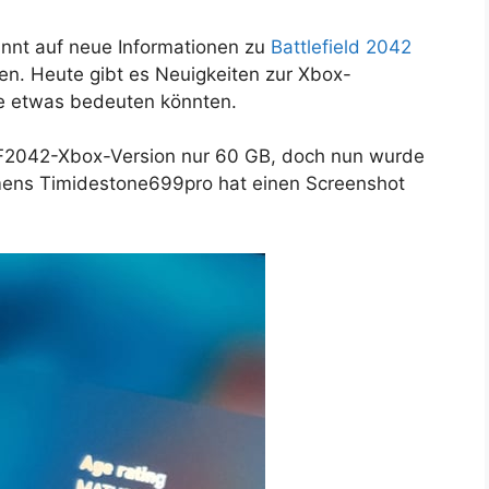
annt auf neue Informationen zu
Battlefield 2042
en. Heute gibt es Neuigkeiten zur Xbox-
se etwas bedeuten könnten.
 BF2042-Xbox-Version nur 60 GB, doch nun wurde
namens Timidestone699pro hat einen Screenshot