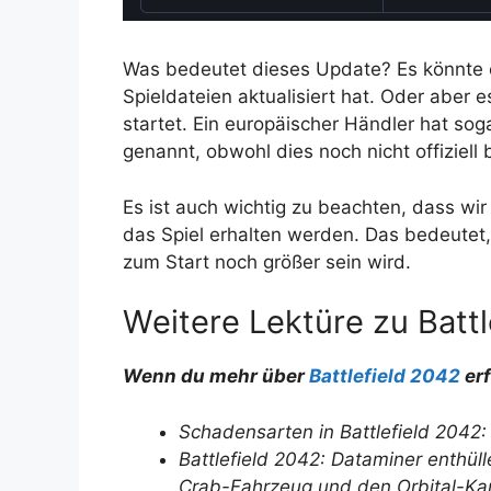
Was bedeutet dieses Update? Es könnte 
Spieldateien aktualisiert hat. Oder aber 
startet. Ein europäischer Händler hat so
genannt, obwohl dies noch nicht offiziell 
Es ist auch wichtig zu beachten, dass wi
das Spiel erhalten werden. Das bedeutet
zum Start noch größer sein wird.
Weitere Lektüre zu Battl
Wenn du mehr über
Battlefield 2042
erf
Schadensarten in Battlefield 2042
Battlefield 2042: Dataminer enthü
Crab-Fahrzeug und den Orbital-Ka