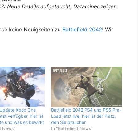
42: Neue Details aufgetaucht, Dataminer zeigen
sse keine Neuigkeiten zu
Battlefield 2042
! Wir
.
5 Update Xbox One
Battlefield 2042 PS4 und PS5 Pre-
tzt verfügbar, hier ist
Load jetzt live, hier ist der Platz,
ße und was es bewirkt
den Sie brauchen
ld News"
In "Battlefield News"