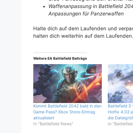
Waffenanpassung in Battlefield 20
Anpassungen für Panzerwaffen
Halte dich auf dem Laufenden und verpa
halten dich weiterhin auf dem Laufenden
Weitere EA Battlefield Beiträge
Kommt Battlefield 2042 bald in den
Battlefield 
Game Pass? Xbox Store-Eintrag
Hotfix 4.02 je
aktualisiert
die Dateigrö
In "Battlefield News"
In "Battlefie