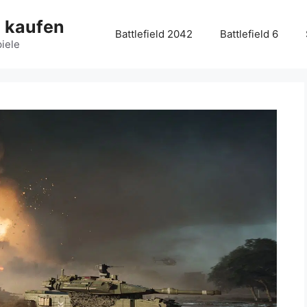
g kaufen
Battlefield 2042
Battlefield 6
piele