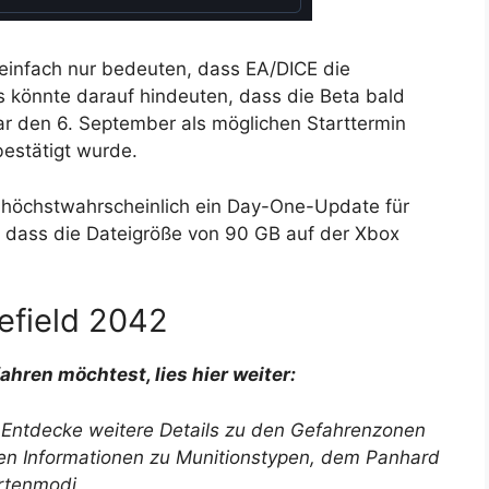
einfach nur bedeuten, dass EA/DICE die
es könnte darauf hindeuten, dass die Beta bald
gar den 6. September als möglichen Starttermin
bestätigt wurde.
r höchstwahrscheinlich ein Day-One-Update für
, dass die Dateigröße von 90 GB auf der Xbox
efield 2042
ahren möchtest, lies hier weiter:
: Entdecke weitere Details zu den Gefahrenzonen
llen Informationen zu Munitionstypen, dem Panhard
rtenmodi