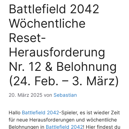
Battlefield 2042
Wöchentliche
Reset-
Herausforderung
Nr. 12 & Belohnung
(24. Feb. – 3. März)
20. März 2025
von
Sebastian
Hallo
Battlefield 2042
-Spieler, es ist wieder Zeit
für neue Herausforderungen und wöchentliche
Belohnungen in
Battlefield 2042
! Hier findest du