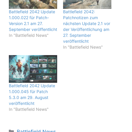
Battlefield 2042 Update
Battlefield 2042:
1.000.022 für Patch-
Patchnotizen zum
Version 2.1 am 27.
nächsten Update 2.1 vor
September veröffentlicht
der Veröffentlichung am
In "Battlefield News"
27. September
veröffentlicht
In "Battlefield News"
Battlefield 2042 Update
1.000.045 für Patch
5.3.0 am 29. August
veröffentlicht
In "Battlefield News"
Kategorien
Battlefield News