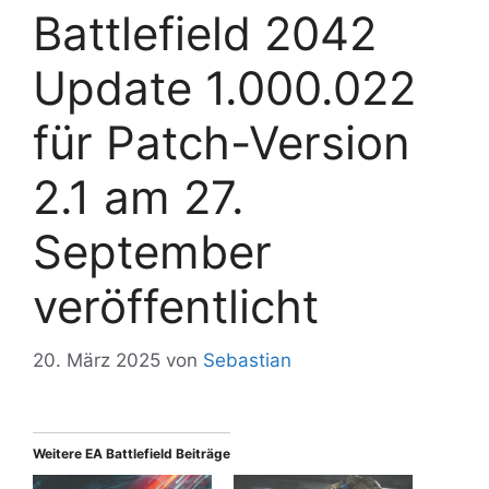
Battlefield 2042
Update 1.000.022
für Patch-Version
2.1 am 27.
September
veröffentlicht
20. März 2025
von
Sebastian
Weitere EA Battlefield Beiträge