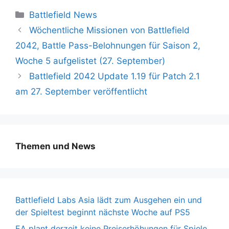
Kategorien
Battlefield News
Wöchentliche Missionen von Battlefield
2042, Battle Pass-Belohnungen für Saison 2,
Woche 5 aufgelistet (27. September)
Battlefield 2042 Update 1.19 für Patch 2.1
am 27. September veröffentlicht
Themen und News
Battlefield Labs Asia lädt zum Ausgehen ein und
der Spieltest beginnt nächste Woche auf PS5
EA plant derzeit keine Preiserhöhungen für Spiele