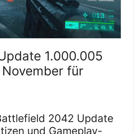
 Update 1.000.005
. November für
Battlefield 2042 Update
otizen und Gameplay-