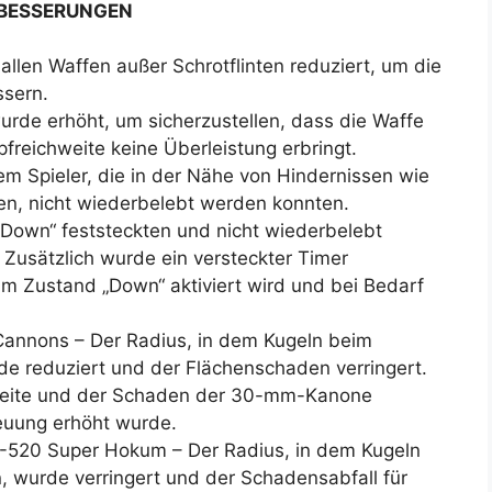
RBESSERUNGEN
allen Waffen außer Schrotflinten reduziert, um die
ssern.
urde erhöht, um sicherzustellen, dass die Waffe
reichweite keine Überleistung erbringt.
m Spieler, die in der Nähe von Hindernissen wie
n, nicht wiederbelebt werden konnten.
 „Down“ feststeckten und nicht wiederbelebt
usätzlich wurde ein versteckter Timer
im Zustand „Down“ aktiviert wird und bei Bedarf
nnons – Der Radius, in dem Kugeln beim
de reduziert und der Flächenschaden verringert.
eite und der Schaden der 30-mm-Kanone
euung erhöht wurde.
520 Super Hokum – Der Radius, in dem Kugeln
, wurde verringert und der Schadensabfall für