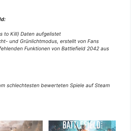
ld:
 to Kill) Daten aufgelistet
cht- und Grünlichtmodus, erstellt von Fans
 fehlenden Funktionen von Battlefield 2042 aus
er am schlechtesten bewerteten Spiele auf Steam