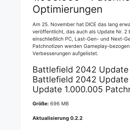
Optimierungen
Am 25. November hat DICE das lang erw
veröffentlicht, das auch als Update Nr. 2 
einschließlich PC, Last-Gen- und Next-Ge
Patchnotizen werden Gameplay-bezogene
Verbesserungen aufgelistet.
Battlefield 2042 Update
Battlefield 2042 Update
Update 1.000.005 Patch
Größe:
696 MB
Aktualisierung 0.2.2