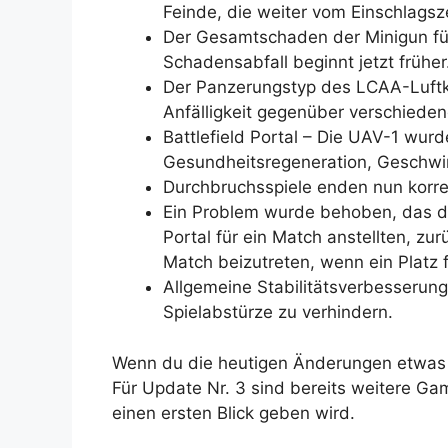
Feinde, die weiter vom Einschlagsz
Der Gesamtschaden der Minigun für
Schadensabfall beginnt jetzt früher
Der Panzerungstyp des LCAA-Luft
Anfälligkeit gegenüber verschiede
Battlefield Portal – Die UAV-1 wurd
Gesundheitsregeneration, Geschwi
Durchbruchsspiele enden nun korre
Ein Problem wurde behoben, das dazu
Portal für ein Match anstellten, z
Match beizutreten, wenn ein Platz 
Allgemeine Stabilitätsverbesseru
Spielabstürze zu verhindern.
Wenn du die heutigen Änderungen etwas u
Für Update Nr. 3 sind bereits weitere G
einen ersten Blick geben wird.