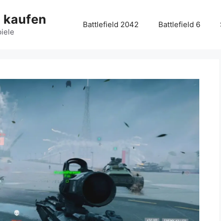
g kaufen
Battlefield 2042
Battlefield 6
piele