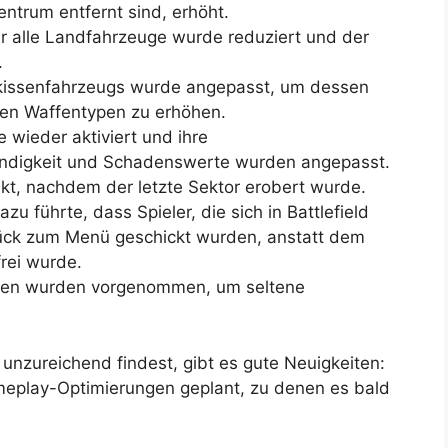
entrum entfernt sind, erhöht.
 alle Landfahrzeuge wurde reduziert und der
.
kissenfahrzeugs wurde angepasst, um dessen
nen Waffentypen zu erhöhen.
e wieder aktiviert und ihre
ndigkeit und Schadenswerte wurden angepasst.
kt, nachdem der letzte Sektor erobert wurde.
 führte, dass Spieler, die sich in Battlefield
urück zum Menü geschickt wurden, anstatt dem
frei wurde.
ngen wurden vorgenommen, um seltene
nzureichend findest, gibt es gute Neuigkeiten:
ameplay-Optimierungen geplant, zu denen es bald