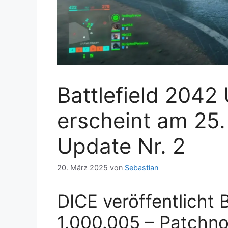
Battlefield 2042
erscheint am 25
Update Nr. 2
20. März 2025
von
Sebastian
DICE veröffentlicht 
1.000.005 – Patchn