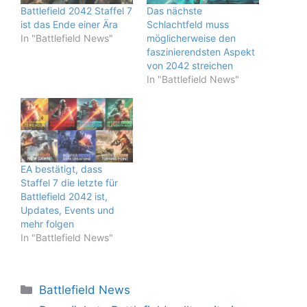
Battlefield 2042 Staffel 7
Das nächste
ist das Ende einer Ära
Schlachtfeld muss
In "Battlefield News"
möglicherweise den
faszinierendsten Aspekt
von 2042 streichen
In "Battlefield News"
EA bestätigt, dass
Staffel 7 die letzte für
Battlefield 2042 ist,
Updates, Events und
mehr folgen
In "Battlefield News"
Kategorien
Battlefield News