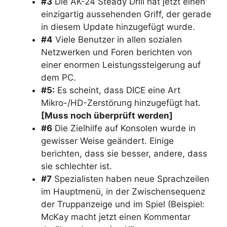
#3
Die AK-24 Steady Drill hat jetzt einen
einzigartig aussehenden Griff, der gerade
in diesem Update hinzugefügt wurde.
#4
Viele Benutzer in allen sozialen
Netzwerken und Foren berichten von
einer enormen Leistungssteigerung auf
dem PC.
#5:
Es scheint, dass DICE eine Art
Mikro-/HD-Zerstörung hinzugefügt hat.
[Muss noch überprüft werden]
#6
Die Zielhilfe auf Konsolen wurde in
gewisser Weise geändert. Einige
berichten, dass sie besser, andere, dass
sie schlechter ist.
#7
Spezialisten haben neue Sprachzeilen
im Hauptmenü, in der Zwischensequenz
der Truppanzeige und im Spiel (Beispiel:
McKay macht jetzt einen Kommentar