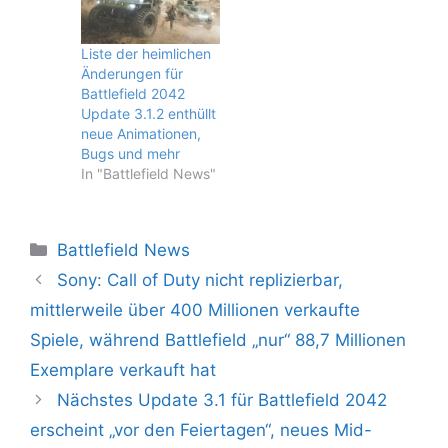
Liste der heimlichen
Änderungen für
Battlefield 2042
Update 3.1.2 enthüllt
neue Animationen,
Bugs und mehr
In "Battlefield News"
Kategorien
Battlefield News
Sony: Call of Duty nicht replizierbar,
mittlerweile über 400 Millionen verkaufte
Spiele, während Battlefield „nur“ 88,7 Millionen
Exemplare verkauft hat
Nächstes Update 3.1 für Battlefield 2042
erscheint „vor den Feiertagen“, neues Mid-