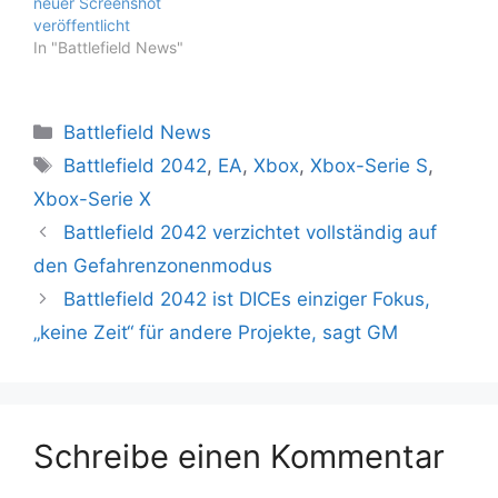
neuer Screenshot
veröffentlicht
In "Battlefield News"
Kategorien
Battlefield News
Schlagwörter
Battlefield 2042
,
EA
,
Xbox
,
Xbox-Serie S
,
Xbox-Serie X
Battlefield 2042 verzichtet vollständig auf
den Gefahrenzonenmodus
Battlefield 2042 ist DICEs einziger Fokus,
„keine Zeit“ für andere Projekte, sagt GM
Schreibe einen Kommentar