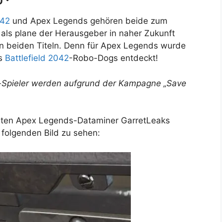
042
und Apex Legends gehören beide zum
t, als plane der Herausgeber in naher Zukunft
n beiden Titeln. Denn für Apex Legends wurde
es
Battlefield 2042
-Robo-Dogs entdeckt!
-Spieler werden aufgrund der Kampagne „Save
nten Apex Legends-Dataminer GarretLeaks
folgenden Bild zu sehen: