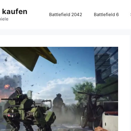
g kaufen
Battlefield 2042
Battlefield 6
piele