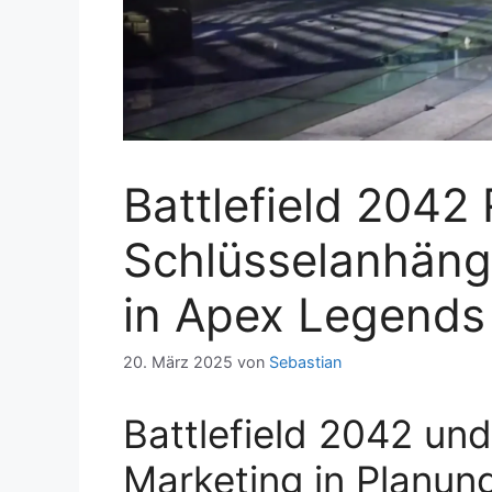
Battlefield 2042
Schlüsselanhäng
in Apex Legends
20. März 2025
von
Sebastian
Battlefield 2042 un
Marketing in Planun