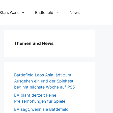
Stars Wars
Battlefield
News
Themen und News
Battlefield Labs Asia lädt zum
Ausgehen ein und der Spieltest
beginnt nächste Woche auf PS5
EA plant derzeit keine
Preiserhöhungen für Spiele
EA sagt, wenn sie Battlefield