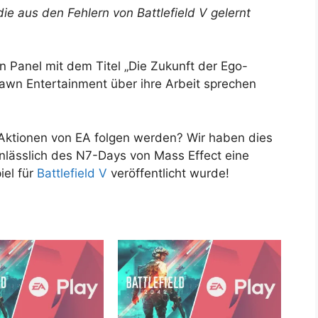
die aus den Fehlern von Battlefield V gelernt
n Panel mit dem Titel „Die Zukunft der Ego-
awn Entertainment über ihre Arbeit sprechen
-Aktionen von EA folgen werden? Wir haben dies
anlässlich des N7-Days von Mass Effect eine
el für
Battlefield V
veröffentlicht wurde!