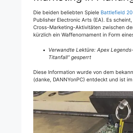
Die beiden beliebten Spiele
Battlefield 2
Publisher Electronic Arts (EA). Es schein
Cross-Marketing-Aktivitäten zwischen de
kürzlich ein Waffenornament in Form ein
Verwandte Lektüre: Apex Legends
Titanfall“ gesperrt
Diese Information wurde von dem bekan
(danke, DANNYonPC) entdeckt und ist im 