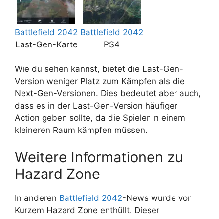
Battlefield 2042
Battlefield 2042
Last-Gen-Karte
PS4
Wie du sehen kannst, bietet die Last-Gen-
Version weniger Platz zum Kämpfen als die
Next-Gen-Versionen. Dies bedeutet aber auch,
dass es in der Last-Gen-Version häufiger
Action geben sollte, da die Spieler in einem
kleineren Raum kämpfen müssen.
Weitere Informationen zu
Hazard Zone
In anderen
Battlefield 2042
-News wurde vor
Kurzem Hazard Zone enthüllt. Dieser