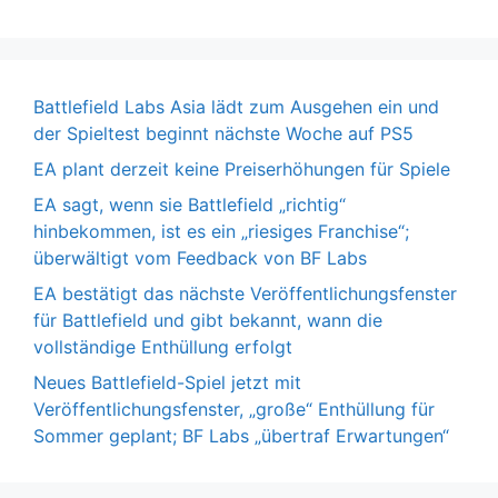
Battlefield Labs Asia lädt zum Ausgehen ein und
der Spieltest beginnt nächste Woche auf PS5
EA plant derzeit keine Preiserhöhungen für Spiele
EA sagt, wenn sie Battlefield „richtig“
hinbekommen, ist es ein „riesiges Franchise“;
überwältigt vom Feedback von BF Labs
EA bestätigt das nächste Veröffentlichungsfenster
für Battlefield und gibt bekannt, wann die
vollständige Enthüllung erfolgt
Neues Battlefield-Spiel jetzt mit
Veröffentlichungsfenster, „große“ Enthüllung für
Sommer geplant; BF Labs „übertraf Erwartungen“