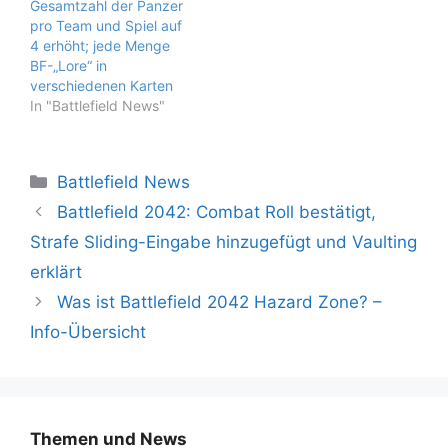
Gesamtzahl der Panzer
pro Team und Spiel auf
4 erhöht; jede Menge
BF-„Lore“ in
verschiedenen Karten
In "Battlefield News"
Kategorien
Battlefield News
Battlefield 2042: Combat Roll bestätigt,
Strafe Sliding-Eingabe hinzugefügt und Vaulting
erklärt
Was ist Battlefield 2042 Hazard Zone? –
Info-Übersicht
Themen und News