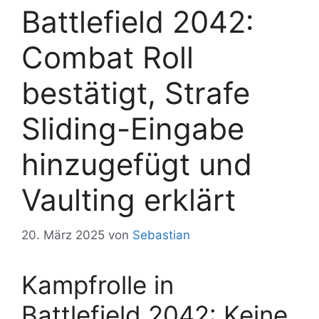
Battlefield 2042:
Combat Roll
bestätigt, Strafe
Sliding-Eingabe
hinzugefügt und
Vaulting erklärt
20. März 2025
von
Sebastian
Kampfrolle in
Battlefield 2042: Keine