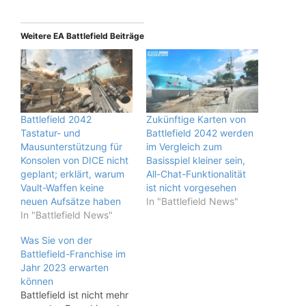
Weitere EA Battlefield Beiträge
Battlefield 2042
Zukünftige Karten von
Tastatur- und
Battlefield 2042 werden
Mausunterstützung für
im Vergleich zum
Konsolen von DICE nicht
Basisspiel kleiner sein,
geplant; erklärt, warum
All-Chat-Funktionalität
Vault-Waffen keine
ist nicht vorgesehen
neuen Aufsätze haben
In "Battlefield News"
In "Battlefield News"
Was Sie von der
Battlefield-Franchise im
Jahr 2023 erwarten
können
Battlefield ist nicht mehr