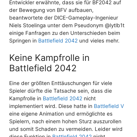
Entwickler erwähnte, dass sie für BF2042 auf
der Bewegung von BFV aufbauen,
beantwortete der DICE-Gameplay-Ingenieur
Niels Stoelinga unter dem Pseudonym @lytlb1t
einige Fanfragen zu den Unterschieden beim
Springen in
Battlefield 2042
und vieles mehr.
Keine Kampfrolle in
Battlefield 2042
Eine der größten Enttäuschungen für viele
Spieler dürfte die Tatsache sein, dass die
Kampfrolle in
Battlefield 2042
nicht
implementiert wird. Diese hatte in
Battlefield V
eine eigene Animation und ermöglichte es
Spielern, nach einem hohen Sturz auszurollen
und somit Schaden zu vermeiden. Leider wird
diese Funktion in
Battlefield 2042
nicht