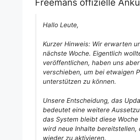
Freemans offizielle Ank
Hallo Leute,
Kurzer Hinweis: Wir erwarten u
nächste Woche. Eigentlich woll
veröffentlichen, haben uns abe
verschieben, um bei etwaigen
unterstützen zu können.
Unsere Entscheidung, das Updat
bedeutet eine weitere Aussetzu
das System bleibt diese Woche
wird neue Inhalte bereitstellen,
wieder zu aktivieren.