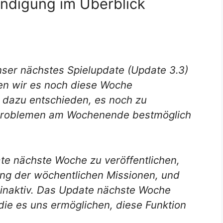
ündigung im Überblick
nser nächstes Spielupdate (Update 3.3)
ten wir es noch diese Woche
r dazu entschieden, es noch zu
 Problemen am Wochenende bestmöglich
e nächste Woche zu veröffentlichen,
ng der wöchentlichen Missionen, und
 inaktiv. Das Update nächste Woche
 die es uns ermöglichen, diese Funktion