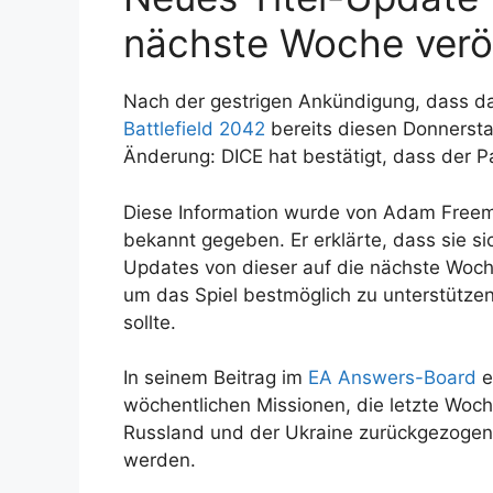
nächste Woche veröf
Nach der gestrigen Ankündigung, dass das
Battlefield 2042
bereits diesen Donnerstag
Änderung: DICE hat bestätigt, dass der Pa
Diese Information wurde von Adam Free
bekannt gegeben. Er erklärte, dass sie s
Updates von dieser auf die nächste Woche
um das Spiel bestmöglich zu unterstütze
sollte.
In seinem Beitrag im
EA Answers-Board
e
wöchentlichen Missionen, die letzte Woc
Russland und der Ukraine zurückgezogen
werden.