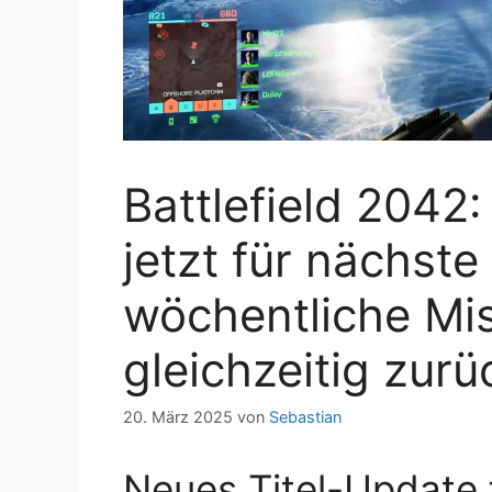
Battlefield 2042
jetzt für nächst
wöchentliche Mi
gleichzeitig zurü
20. März 2025
von
Sebastian
Neues Titel-Update f