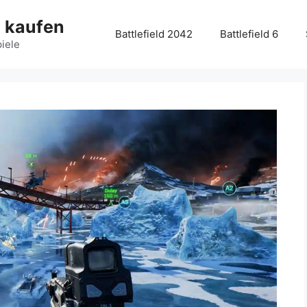
g kaufen
Battlefield 2042
Battlefield 6
piele