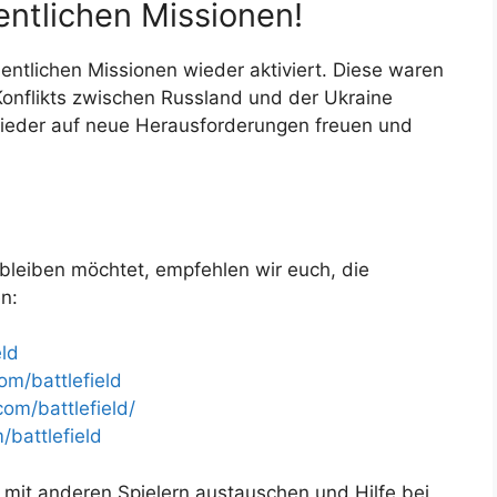
entlichen Missionen!
ntlichen Missionen wieder aktiviert. Diese waren
onflikts zwischen Russland und der Ukraine
wieder auf neue Herausforderungen freuen und
leiben möchtet, empfehlen wir euch, die
en:
eld
m/battlefield
om/battlefield/
battlefield
mit anderen Spielern austauschen und Hilfe bei