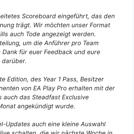
beitetes Scoreboard eingeführt, das den
ung trägt. Wir möchten unser Format
lls auch Tode angezeigt werden.
eilung, um die Anführer pro Team
n Dank für euer Feedback und eure
 darüber.
te Edition, des Year 1 Pass, Besitzer
enten von EA Play Pro erhalten mit der
s auch das Steadfast Exclusive
 Monat angekündigt wurde.
l-Updates auch eine kleine Auswahl
ive schalten, die wir nächste Woche in