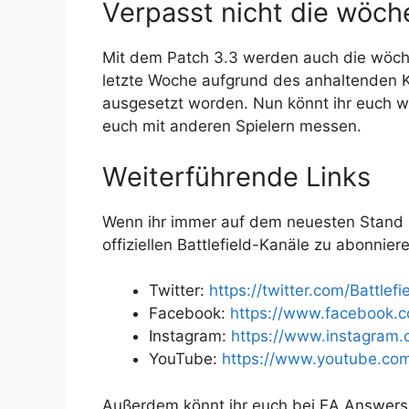
Verpasst nicht die wöch
Mit dem Patch 3.3 werden auch die wöche
letzte Woche aufgrund des anhaltenden K
ausgesetzt worden. Nun könnt ihr euch 
euch mit anderen Spielern messen.
Weiterführende Links
Wenn ihr immer auf dem neuesten Stand b
offiziellen Battlefield-Kanäle zu abonnier
Twitter:
https://twitter.com/Battlefi
Facebook:
https://www.facebook.co
Instagram:
https://www.instagram.c
YouTube:
https://www.youtube.com/
Außerdem könnt ihr euch bei EA Answers 