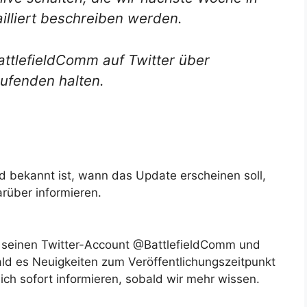
lliert beschreiben werden.
attlefieldComm auf Twitter über
ufenden halten.
d bekannt ist, wann das Update erscheinen soll,
arüber informieren.
r seinen Twitter-Account @BattlefieldComm und
ld es Neuigkeiten zum Veröffentlichungszeitpunkt
ich sofort informieren, sobald wir mehr wissen.