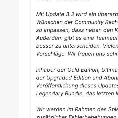
Mit Update 3.3 wird ein überar
Wünschen der Community Rechn
so anpassen, dass neben den Ki
Außerdem gibt es eine Teamauft
besser zu unterscheiden. Viele
Vorschläge. Wir freuen uns sehr
Inhaber der Gold Edition, Ultima
der Upgraded Edition und Abonn
Veröffentlichung dieses Update
Legendary Bundle, das letzten
Wir werden im Rahmen des Spie
zusätzlicher Fehlerbehebungen l