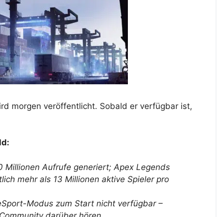
wird morgen veröffentlicht. Sobald er verfügbar ist,
ld:
10 Millionen Aufrufe generiert; Apex Legends
ich mehr als 13 Millionen aktive Spieler pro
 eSport-Modus zum Start nicht verfügbar –
 Community darüber hören.