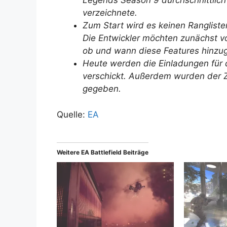
Legends Season 9 durchschnittlich 
verzeichnete.
Zum Start wird es keinen Rangliste
Die Entwickler möchten zunächst v
ob und wann diese Features hinzu
Heute werden die Einladungen für d
verschickt. Außerdem wurden der 
gegeben.
Quelle:
EA
Weitere EA Battlefield Beiträge