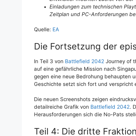
Einladungen zum technischen Playte
Zeitplan und PC-Anforderungen b
Quelle:
EA
Die Fortsetzung der epi
In Teil 3 von
Battlefield 2042
Journey of t
auf eine gefährliche Mission nach Singapu
gegen eine neue Bedrohung behaupten un
Geschichte setzt sich fort und versprich
Die neuen Screenshots zeigen eindrucks
detailreiche Grafik von
Battlefield 2042
. 
Herausforderungen sich die No-Pats ste
Teil 4: Die dritte Fraktio