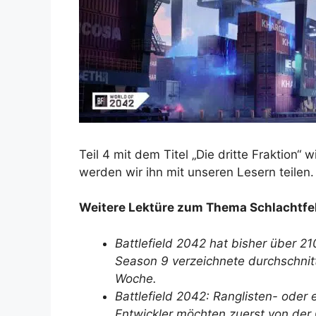
Teil 4 mit dem Titel „Die dritte Fraktion“ 
werden wir ihn mit unseren Lesern teilen.
Weitere Lektüre zum Thema Schlachtfe
Battlefield 2042 hat bisher über 2
Season 9 verzeichnete durchschnittl
Woche.
Battlefield 2042: Ranglisten- oder
Entwickler möchten zuerst von der