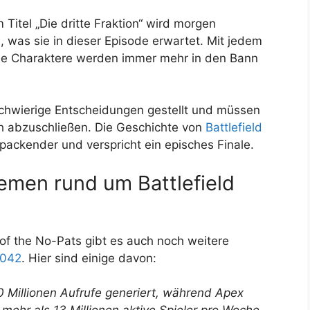
Titel „Die dritte Fraktion“ wird morgen
, was sie in dieser Episode erwartet. Mit jedem
die Charaktere werden immer mehr in den Bann
schwierige Entscheidungen gestellt und müssen
ch abzuschließen. Die Geschichte von
Battlefield
ackender und verspricht ein episches Finale.
emen rund um Battlefield
of the No-Pats gibt es auch noch weitere
2042
. Hier sind einige davon:
10 Millionen Aufrufe generiert, während Apex