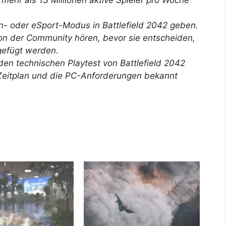
mehr als 13 Millionen aktive Spieler pro Woche
n- oder eSport-Modus in Battlefield 2042 geben.
on der Community hören, bevor sie entscheiden,
gefügt werden.
en technischen Playtest von Battlefield 2042
Zeitplan und die PC-Anforderungen bekannt