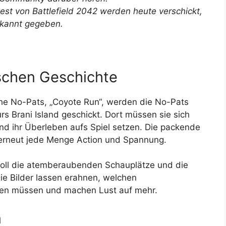
st von Battlefield 2042 werden heute verschickt,
ekannt gegeben.
schen Geschichte
he No-Pats, „Coyote Run“, werden die No-Pats
rs Brani Island geschickt. Dort müssen sie sich
d ihr Überleben aufs Spiel setzen. Die packende
t erneut jede Menge Action und Spannung.
voll die atemberaubenden Schauplätze und die
Die Bilder lassen erahnen, welchen
llen müssen und machen Lust auf mehr.
n