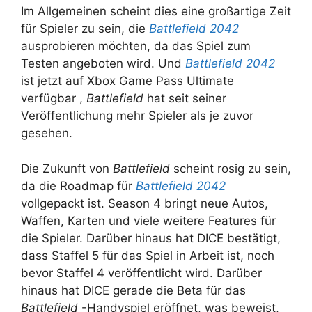
Im Allgemeinen scheint dies eine großartige Zeit
für Spieler zu sein, die
Battlefield 2042
ausprobieren möchten, da das Spiel zum
Testen angeboten wird. Und
Battlefield 2042
ist jetzt auf Xbox Game Pass Ultimate
verfügbar ,
Battlefield
hat seit seiner
Veröffentlichung mehr Spieler als je zuvor
gesehen.
Die Zukunft von
Battlefield
scheint rosig zu sein,
da die Roadmap für
Battlefield 2042
vollgepackt ist. Season 4 bringt neue Autos,
Waffen, Karten und viele weitere Features für
die Spieler. Darüber hinaus hat DICE bestätigt,
dass Staffel 5 für das Spiel in Arbeit ist, noch
bevor Staffel 4 veröffentlicht wird. Darüber
hinaus hat DICE gerade die Beta für das
Battlefield
-Handyspiel eröffnet, was beweist,