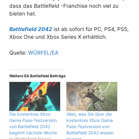
dass das
Battlefield
-Franchise noch viel zu
bieten hat.
Battlefield 2042
ist ab sofort für PC, PS4, PS5,
Xbox One und Xbox Series X erhältlich.
Quelle:
WÜRFEL/EA
Weitere EA Battlefield Beiträge
Die kostenlose Xbox
Alles, was Sie über die
Game Pass-Testversion
kostenlose Xbox Game
von Battlefield 2042
Pass-Testversion von
beginnt nächste Woche
Battlefield 2042 wissen
In "Battlefield News"
müssen