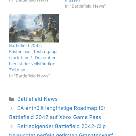
In "Battlefield News"
Battlefield 2042:
Kostenloser Testzugang
startet am 1. Dezember –
hier ist der vollständige
Zeitplan
In "Battlefield News"
Kategorien
Battlefield News
EA enthüllt langfristige Roadmap für
Battlefield 2042 auf Xbox Game Pass
Befriedigender Battlefield 2042-Clip
beleuchtet perfekt getimten Granatenwurf