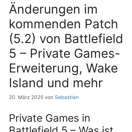
Änderungen im
kommenden Patch
(5.2) von Battlefield
5 – Private Games-
Erweiterung, Wake
Island und mehr
20. März 2025
von
Sebastian
Private Games in
Battlefield 5 – Was ist