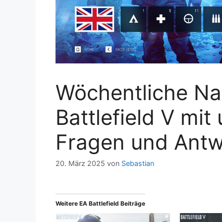
Wöchentliche N
Battlefield V mi
Fragen und Antw
20. März 2025
von
Sebastian
Weitere EA Battlefield Beiträge