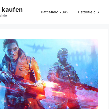
g kaufen
Battlefield 2042
Battlefield 6
piele