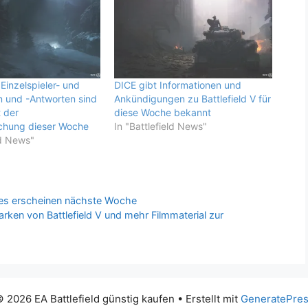
: Einzelspieler- und
DICE gibt Informationen und
 und -Antworten sind
Ankündigungen zu Battlefield V für
t der
diese Woche bekannt
hung dieser Woche
In "Battlefield News"
ld News"
ries erscheinen nächste Woche
arken von Battlefield V und mehr Filmmaterial zur
 2026 EA Battlefield günstig kaufen
• Erstellt mit
GeneratePre