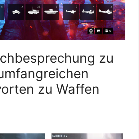
achbesprechung zu
t umfangreichen
orten zu Waffen