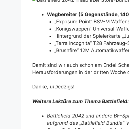
Wegbereiter (5 Gegenstände, 14
„Exposure Point“ BSV-M Waffens
„Königswappen“ Universal-Waffe
Hintergrund der Spielerkarte „J
„Terra Incognita“ T28 Fahrzeug-S
„Brushfire“ 12M Automatikwaffen
Damit sind wir auch schon am Ende! Scha
Herausforderungen in der dritten Woche 
Danke, u/Dedzigs!
Weitere Lektüre zum Thema Battlefield:
Battlefield 2042 und andere BF-Sp
aufgrund des „Battlefield Bundle“-