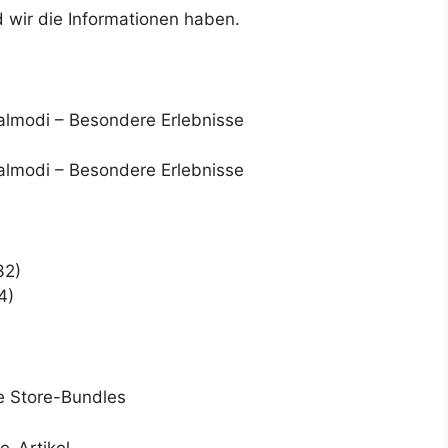
d wir die Informationen haben.
32)
4)