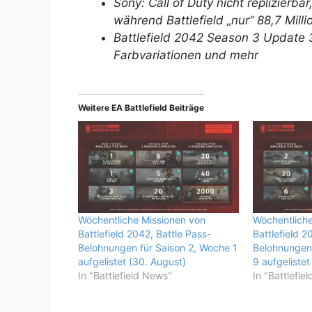
Sony: Call of Duty nicht replizierba
während Battlefield „nur“ 88,7 Mill
Battlefield 2042 Season 3 Update 
Farbvariationen und mehr
Weitere EA Battlefield Beiträge
Wöchentliche Missionen von
Wöchentliche
Battlefield 2042, Battle Pass-
Battlefield 2
Belohnungen für Saison 2, Woche 1
Belohnungen 
aufgelistet (30. August)
9 aufgelistet
In "Battlefield News"
In "Battlefie