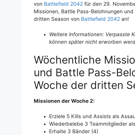
von
Battlefield 2042
für den 29. November.
Missionen, Battle Pass-Belohnungen und 
dritten Season von
Battlefield 2042
an!
Weitere Informationen: Verpasste K
können später nicht erworben werde
Wöchentliche Missio
und Battle Pass-Bel
Woche der dritten S
Missionen der Woche 2:
Erziele 5 Kills und Assists als Assau
Wiederbelebe 3 Teammitglieder als
Erhalte 3 Bänder (4)