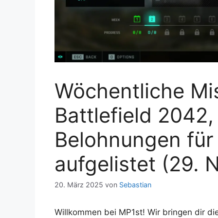
Wöchentliche Mi
Battlefield 2042,
Belohnungen für
aufgelistet (29. 
20. März 2025
von
Sebastian
Willkommen bei MP1st! Wir bringen dir d