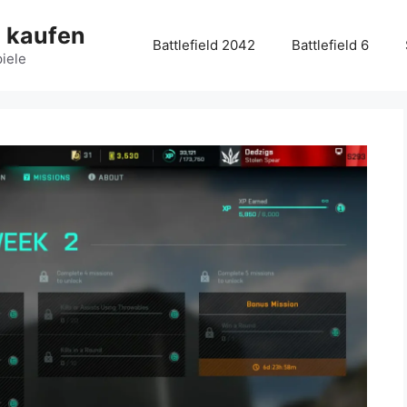
g kaufen
Battlefield 2042
Battlefield 6
piele