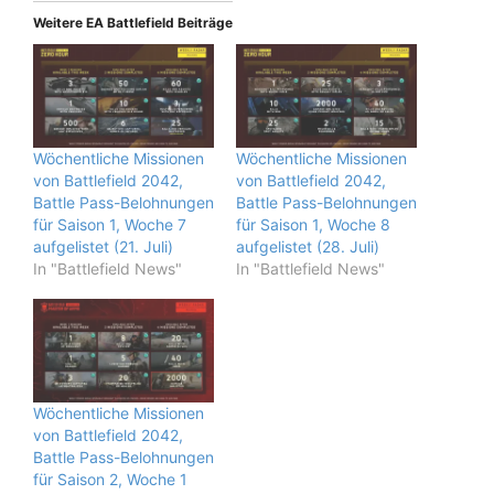
Weitere EA Battlefield Beiträge
Wöchentliche Missionen
Wöchentliche Missionen
von Battlefield 2042,
von Battlefield 2042,
Battle Pass-Belohnungen
Battle Pass-Belohnungen
für Saison 1, Woche 7
für Saison 1, Woche 8
aufgelistet (21. Juli)
aufgelistet (28. Juli)
In "Battlefield News"
In "Battlefield News"
Wöchentliche Missionen
von Battlefield 2042,
Battle Pass-Belohnungen
für Saison 2, Woche 1