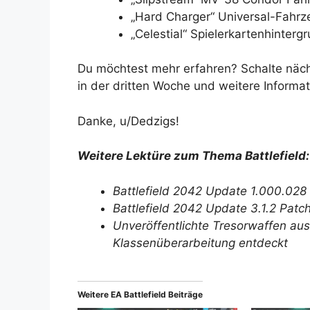
„Hard Charger“ Universal-Fahrze
„Celestial“ Spielerkartenhintergr
Du möchtest mehr erfahren? Schalte näch
in der dritten Woche und weitere Informat
Danke, u/Dedzigs!
Weitere Lektüre zum Thema Battlefield:
Battlefield 2042 Update 1.000.028 
Battlefield 2042 Update 3.1.2 Patc
Unveröffentlichte Tresorwaffen aus 
Klassenüberarbeitung entdeckt
Weitere EA Battlefield Beiträge