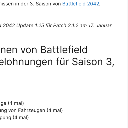
issen in der 3. Saison von
Battlefield 2042
,
ld 2042 Update 1.25 für Patch 3.1.2 am 17. Januar
nen von Battlefield
elohnungen für Saison 3,
ge (4 mal)
rung von Fahrzeugen (4 mal)
igung (4 mal)