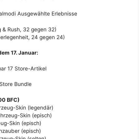
 & Rush, 32 gegen 32)
erlegenheit, 24 gegen 24)
em 17. Januar:
00 BFC)
rzeug-Skin (legendär)
rzeug-Skin (episch)
ug-Skin (episch)
nzauber (episch)
zeug-Skin (selten)