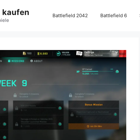
g kaufen
Battlefield 2042
Battlefield 6
piele