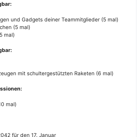
gbar:
gen und Gadgets deiner Teammitglieder (5 mal)
chen (5 mal)
5 mal)
gbar:
ugen mit schultergestützten Raketen (6 mal)
ssionen:
10 mal)