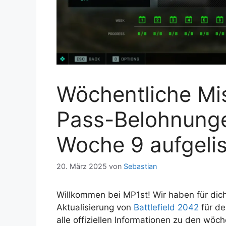
Wöchentliche Mis
Pass-Belohnunge
Woche 9 aufgelis
20. März 2025
von
Sebastian
Willkommen bei MP1st! Wir haben für dic
Aktualisierung von
Battlefield 2042
für de
alle offiziellen Informationen zu den wöc