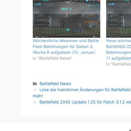
Wöchentliche Missionen und Battle
Neue wöchent
Pass-Belohnungen für Saison 3,
Battlefield 2
Woche 8 aufgelistet (10. Januar)
Belohnungen 
In "Battlefield News"
11 aufgeliste
In "Battlefie
Kategorien
Battlefield News
Liste der heimlichen Änderungen für Battlefiel
mehr
Battlefield 2042 Update 1.25 für Patch 3.1.2 wi