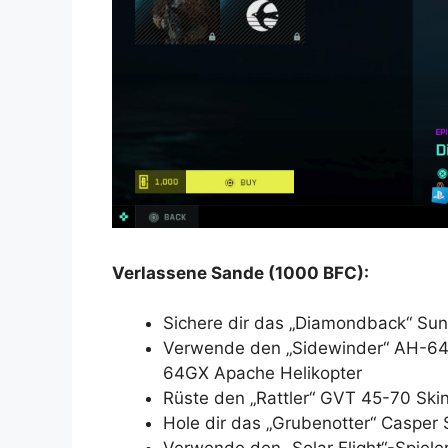
Verlassene Sande (1000 BFC):
Sichere dir das „Diamondback“ Sun
Verwende den „Sidewinder“ AH-64G
64GX Apache Helikopter
Rüste den „Rattler“ GVT 45-70 Ski
Hole dir das „Grubenotter“ Casper S