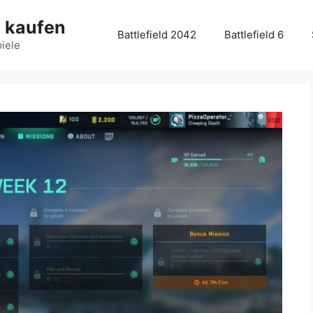
g kaufen
Battlefield 2042
Battlefield 6
piele