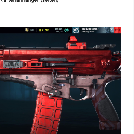
rkartenanhänger (selten)