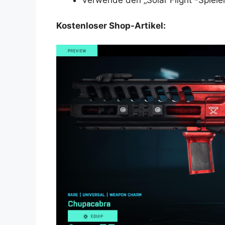
Verwende den „Solar Flight“-Spiele
Kostenloser Shop-Artikel: