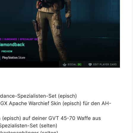
dance-Spezialisten-Set (episch)
X Apache Warchief Skin (episch) für den AH-
n (episch) auf deiner GVT 45-70 Waffe aus
pezialisten-Set (selten)