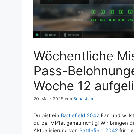
Wöchentliche Mis
Pass-Belohnunge
Woche 12 aufgeli
20. März 2025
von
Sebastian
Du bist ein
Battlefield 2042
Fan und wills
du bei MP1st genau richtig! Wir bringen d
Aktualisierung von
Battlefield 2042
für de