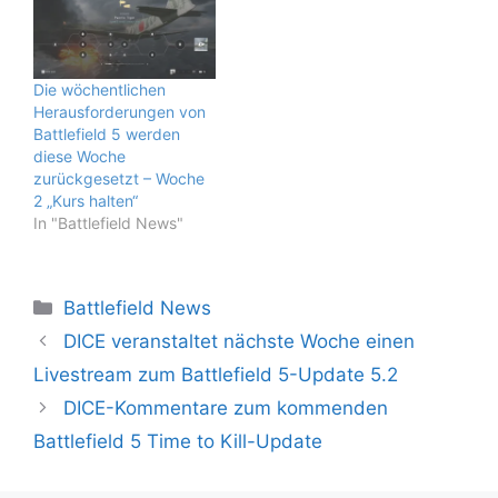
Die wöchentlichen
Herausforderungen von
Battlefield 5 werden
diese Woche
zurückgesetzt – Woche
2 „Kurs halten“
In "Battlefield News"
Kategorien
Battlefield News
DICE veranstaltet nächste Woche einen
Livestream zum Battlefield 5-Update 5.2
DICE-Kommentare zum kommenden
Battlefield 5 Time to Kill-Update