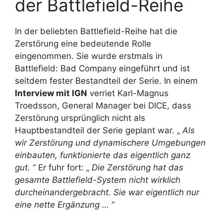
der Battlefield-Reihe
In der beliebten Battlefield-Reihe hat die
Zerstörung eine bedeutende Rolle
eingenommen. Sie wurde erstmals in
Battlefield: Bad Company eingeführt und ist
seitdem fester Bestandteil der Serie. In einem
Interview mit IGN
verriet Karl-Magnus
Troedsson, General Manager bei DICE, dass
Zerstörung ursprünglich nicht als
Hauptbestandteil der Serie geplant war. „
Als
wir Zerstörung und dynamischere Umgebungen
einbauten, funktionierte das eigentlich ganz
gut.
“ Er fuhr fort: „
Die Zerstörung hat das
gesamte Battlefield-System nicht wirklich
durcheinandergebracht. Sie war eigentlich nur
eine nette Ergänzung …
“