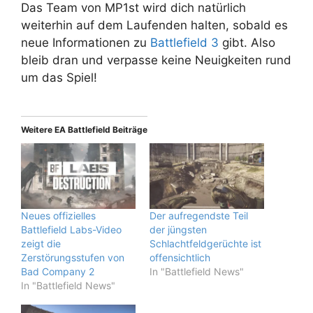
Das Team von MP1st wird dich natürlich
weiterhin auf dem Laufenden halten, sobald es
neue Informationen zu
Battlefield 3
gibt. Also
bleib dran und verpasse keine Neuigkeiten rund
um das Spiel!
Weitere EA Battlefield Beiträge
Neues offizielles
Der aufregendste Teil
Battlefield Labs-Video
der jüngsten
zeigt die
Schlachtfeldgerüchte ist
Zerstörungsstufen von
offensichtlich
Bad Company 2
In "Battlefield News"
In "Battlefield News"