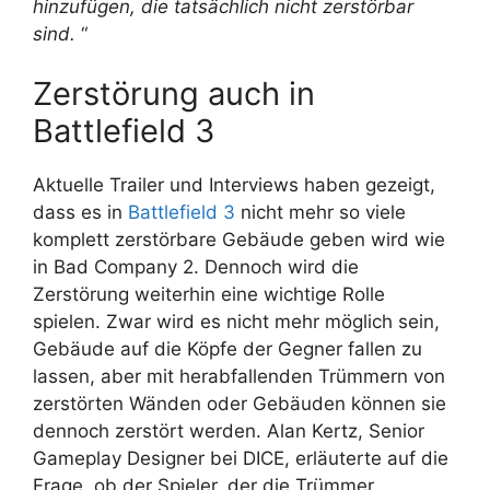
hinzufügen, die tatsächlich nicht zerstörbar
sind.
“
Zerstörung auch in
Battlefield 3
Aktuelle Trailer und Interviews haben gezeigt,
dass es in
Battlefield 3
nicht mehr so viele
komplett zerstörbare Gebäude geben wird wie
in Bad Company 2. Dennoch wird die
Zerstörung weiterhin eine wichtige Rolle
spielen. Zwar wird es nicht mehr möglich sein,
Gebäude auf die Köpfe der Gegner fallen zu
lassen, aber mit herabfallenden Trümmern von
zerstörten Wänden oder Gebäuden können sie
dennoch zerstört werden. Alan Kertz, Senior
Gameplay Designer bei DICE, erläuterte auf die
Frage, ob der Spieler, der die Trümmer