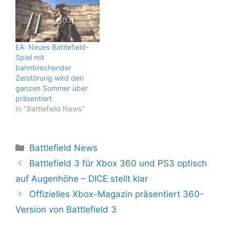
EA: Neues Battlefield-
Spiel mit
bahnbrechender
Zerstörung wird den
ganzen Sommer über
präsentiert
In "Battlefield News"
Kategorien
Battlefield News
Battlefield 3 für Xbox 360 und PS3 optisch
auf Augenhöhe – DICE stellt klar
Offizielles Xbox-Magazin präsentiert 360-
Version von Battlefield 3