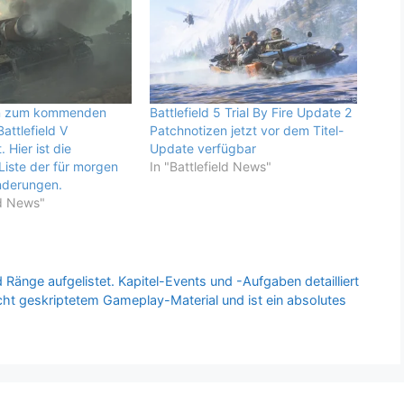
en zum kommenden
Battlefield 5 Trial By Fire Update 2
attlefield V
Patchnotizen jetzt vor dem Titel-
. Hier ist die
Update verfügbar
Liste der für morgen
In "Battlefield News"
nderungen.
ld News"
 Ränge aufgelistet. Kapitel-Events und -Aufgaben detailliert
nicht geskriptetem Gameplay-Material und ist ein absolutes