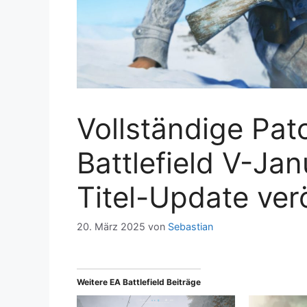
Vollständige Pa
Battlefield V-Ja
Titel-Update verö
20. März 2025
von
Sebastian
Weitere EA Battlefield Beiträge