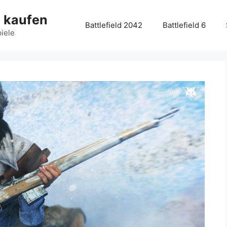
g kaufen
Battlefield 2042
Battlefield 6
piele