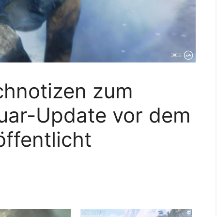
tchnotizen zum
nuar-Update vor dem
ffentlicht