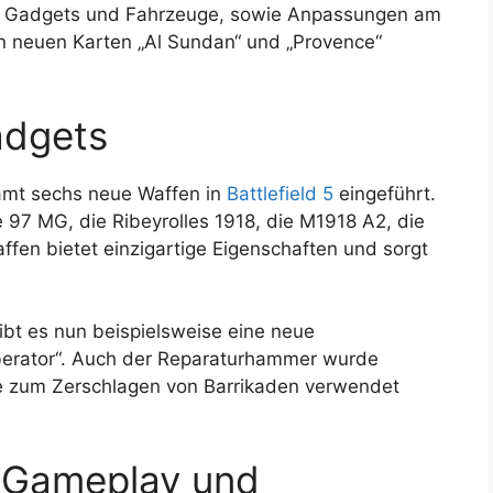
, Gadgets und Fahrzeuge, sowie Anpassungen am
n neuen Karten „Al Sundan“ und „Provence“
adgets
mt sechs neue Waffen in
Battlefield 5
eingeführt.
97 MG, die Ribeyrolles 1918, die M1918 A2, die
fen bietet einzigartige Eigenschaften und sorgt
ibt es nun beispielsweise eine neue
erator“. Auch der Reparaturhammer wurde
fe zum Zerschlagen von Barrikaden verwendet
 Gameplay und