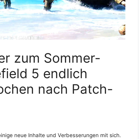
iler zum Sommer-
field 5 endlich
Wochen nach Patch-
nige neue Inhalte und Verbesserungen mit sich.