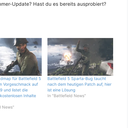
er-Update? Hast du es bereits ausprobiert?
dmap für Battlefield 5
Battlefield 5 Sparta-Bug taucht
en Vorgeschmack auf
nach dem heutigen Patch auf, hier
 und listet die
ist eine Lösung
ostenlosen Inhalte
In "Battlefield News"
ld News"