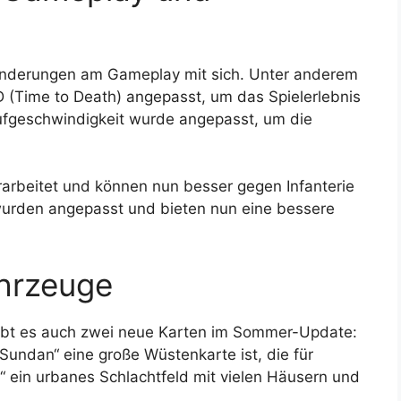
Änderungen am Gameplay mit sich. Unter anderem
D (Time to Death) angepasst, um das Spielerlebnis
ufgeschwindigkeit wurde angepasst, um die
.
rbeitet und können nun besser gegen Infanterie
wurden angepasst und bieten nun eine bessere
hrzeuge
bt es auch zwei neue Karten im Sommer-Update:
Sundan“ eine große Wüstenkarte ist, die für
e“ ein urbanes Schlachtfeld mit vielen Häusern und