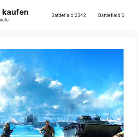
g kaufen
Battlefield 2042
Battlefield 6
piele