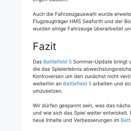
Auch die Fahrzeugauswahl wurde erweit
Flugzeugträger HMS Seaforth und der B
wurden einige Fahrzeuge überarbeitet und
Fazit
Das
Battlefield 5
Sommer-Update bringt vi
die das Spielerlebnis abwechslungsreich
Kontroversen um den zunächst nicht veröff
weiterhin an
Battlefield 5
arbeiten und s
umzusetzen.
Wir dürfen gespannt sein, was das nächs
und wie sich das Spiel weiter entwickelt. 
neue Inhalte und Verbesserungen im
Batt