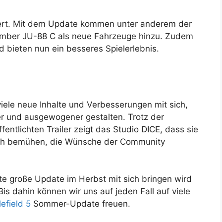
ert. Mit dem Update kommen unter anderem der
omber JU-88 C als neue Fahrzeuge hinzu. Zudem
 bieten nun ein besseres Spielerlebnis.
ele neue Inhalte und Verbesserungen mit sich,
er und ausgewogener gestalten. Trotz der
entlichten Trailer zeigt das Studio DICE, dass sie
ich bemühen, die Wünsche der Community
te große Update im Herbst mit sich bringen wird
Bis dahin können wir uns auf jeden Fall auf viele
lefield 5
Sommer-Update freuen.