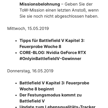
Missionsbelohnung
– Geben Sie der
ToW-Mission einen letzten Anstoß, wenn
Sie sie noch nicht abgeschlossen haben.
Mittwoch, 15.05.2019
Tipps für Battlefield V Kapitel 3:
Feuerprobe Woche 8
CORE-BLOG: Nvidia GeForce RTX
#OnlyinBattlefieldV-Gewinner
Donnerstag, 16.05.2019
Battlefield V Kapitel 3: Feuerprobe
Woche 8 beginnt
Der Festungsmodus kommt zu
Battlefield V
Update zum Lebensqualitäts-Tracker