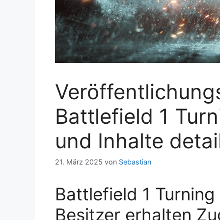
Veröffentlichun
Battlefield 1 Tur
und Inhalte detail
21. März 2025
von
Sebastian
Battlefield 1 Turnin
Besitzer erhalten Z