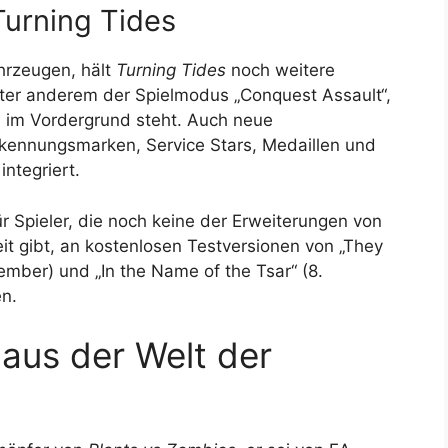
Turning Tides
hrzeugen, hält
Turning Tides
noch weitere
nter anderem der Spielmodus „Conquest Assault“,
 im Vordergrund steht. Auch neue
rkennungsmarken, Service Stars, Medaillen und
ntegriert.
 Spieler, die noch keine der Erweiterungen von
it gibt, an kostenlosen Testversionen von „They
ember) und „In the Name of the Tsar“ (8.
n.
 aus der Welt der