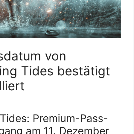
gsdatum von
ning Tides bestätigt
liert
g Tides: Premium-Pass-
ugang am 11. Dezember