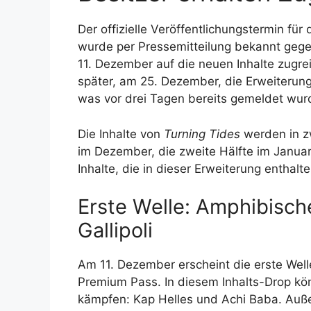
Der offizielle Veröffentlichungstermin für
wurde per Pressemitteilung bekannt geg
11. Dezember auf die neuen Inhalte zugre
später, am 25. Dezember, die Erweiterun
was vor drei Tagen bereits gemeldet wur
Die Inhalte von
Turning Tides
werden in zw
im Dezember, die zweite Hälfte im Januar
Inhalte, die in dieser Erweiterung enthalte
Erste Welle: Amphibische
Gallipoli
Am 11. Dezember erscheint die erste Wel
Premium Pass. In diesem Inhalts-Drop kön
kämpfen: Kap Helles und Achi Baba. Auße