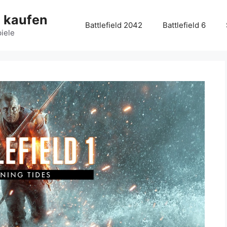
g kaufen
Battlefield 2042
Battlefield 6
piele