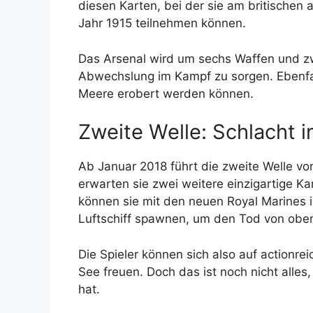
diesen Karten, bei der sie am britischen a
Jahr 1915 teilnehmen können.
Das Arsenal wird um sechs Waffen und z
Abwechslung im Kampf zu sorgen. Ebenfall
Meere erobert werden können.
Zweite Welle: Schlacht 
Ab Januar 2018 führt die zweite Welle v
erwarten sie zwei weitere einzigartige K
können sie mit den neuen Royal Marines 
Luftschiff spawnen, um den Tod von oben
Die Spieler können sich also auf actionr
See freuen. Doch das ist noch nicht alles
hat.