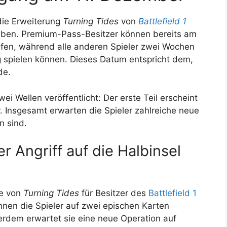
 die Erweiterung
Turning Tides
von
Battlefield 1
eben. Premium-Pass-Besitzer können bereits am
ifen, während alle anderen Spieler zwei Wochen
g spielen können. Dieses Datum entspricht dem,
de.
ei Wellen veröffentlicht: Der erste Teil erscheint
. Insgesamt erwarten die Spieler zahlreiche neue
n sind.
r Angriff auf die Halbinsel
le von
Turning Tides
für Besitzer des
Battlefield 1
nen die Spieler auf zwei epischen Karten
rdem erwartet sie eine neue Operation auf