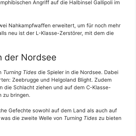
mphibischen Angriff auf die Halbinsel Gallipoli im
wei Nahkampfwaffen erweitert, um für noch mehr
s neu ist der L-Klasse-Zerstörer, mit dem die
in der Nordsee
on
Turning Tides
die Spieler in die Nordsee. Dabei
arten: Zeebrugge und Helgoland Blight. Zudem
in die Schlacht ziehen und auf dem C-Klasse-
 zu bringen.
eiche Gefechte sowohl auf dem Land als auch auf
, was die zweite Welle von
Turning Tides
zu bieten