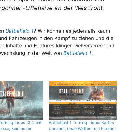
rgonnen-Offensive an der Westfront.
von
Battlefield 1
? Wir können es jedenfalls kaum
und Fahrzeugen in den Kampf zu ziehen und die
n Inhalte und Features klingen vielversprechend
wechslung in der Welt von
Battlefield 1
.
 Turning Tides DLC mit
Battlefield 1 Turning Tides: Karten
lasse, kein neuer
benannt, neue Waffen und Fraktion