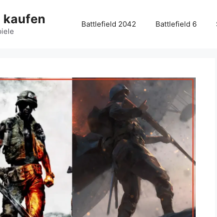
g kaufen
Battlefield 2042
Battlefield 6
piele