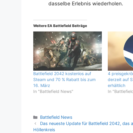
dasselbe Erlebnis wiederholen.
Weitere EA Battlefield Beiträge
Battlefield 2042 kostenlos auf
4 preisgekrö
Steam und 70 % Rabatt bis zum
derzeit auf S
16. März
erhältlich
In "Battlefield News"
In "Battlefie
Kategorien
Battlefield News
Das neueste Update für Battlefield 2042, das a
Höllenkreis