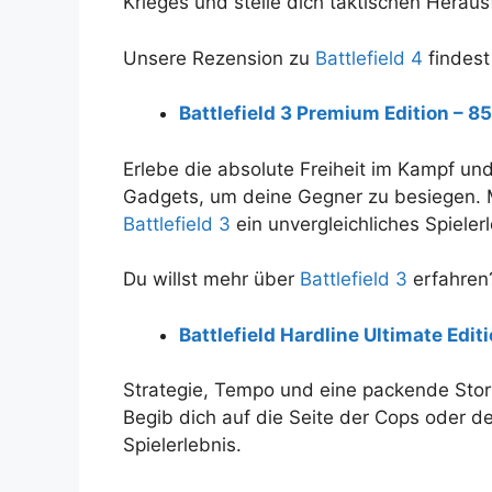
Krieges und stelle dich taktischen Herau
Unsere Rezension zu
Battlefield 4
findest
Battlefield 3 Premium Edition – 85
Erlebe die absolute Freiheit im Kampf un
Gadgets, um deine Gegner zu besiegen. Mi
Battlefield 3
ein unvergleichliches Spielerl
Du willst mehr über
Battlefield 3
erfahren?
Battlefield Hardline Ultimate Edit
Strategie, Tempo und eine packende Story 
Begib dich auf die Seite der Cops oder de
Spielerlebnis.