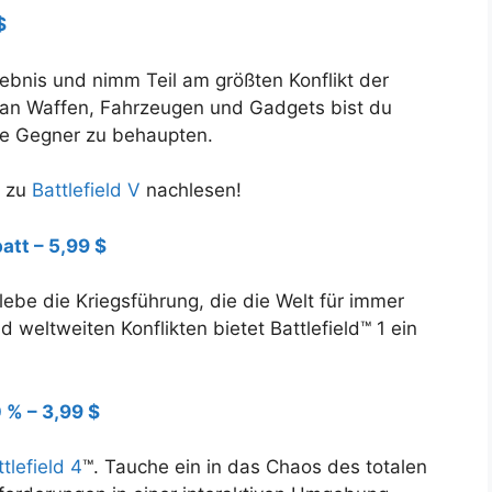
$
lebnis und nimm Teil am größten Konflikt der
 an Waffen, Fahrzeugen und Gadgets bist du
ne Gegner zu behaupten.
n zu
Battlefield V
nachlesen!
att – 5,99 $
lebe die Kriegsführung, die die Welt für immer
 weltweiten Konflikten bietet Battlefield™ 1 ein
 % – 3,99 $
tlefield 4
™. Tauche ein in das Chaos des totalen