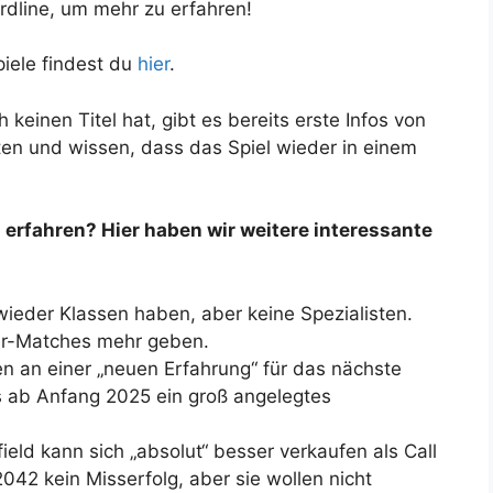
rdline, um mehr zu erfahren!
piele findest du
hier
.
keinen Titel hat, gibt es bereits erste Infos von
en und wissen, dass das Spiel wieder in einem
 erfahren? Hier haben wir weitere interessante
 wieder Klassen haben, aber keine Spezialisten.
er-Matches mehr geben.
en an einer „neuen Erfahrung“ für das nächste
s ab Anfang 2025 ein groß angelegtes
ield kann sich „absolut“ besser verkaufen als Call
042 kein Misserfolg, aber sie wollen nicht