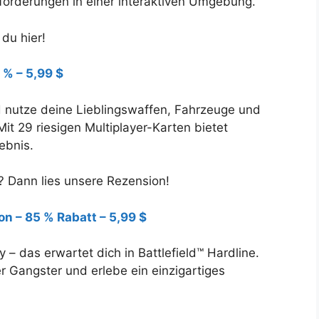
sforderungen in einer interaktiven Umgebung.
 du hier!
 % – 5,99 $
d nutze deine Lieblingswaffen, Fahrzeuge und
t 29 riesigen Multiplayer-Karten bietet
ebnis.
 Dann lies unsere Rezension!
ion – 85 % Rabatt – 5,99 $
– das erwartet dich in Battlefield™ Hardline.
r Gangster und erlebe ein einzigartiges