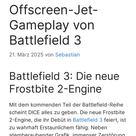
Offscreen-Jet-
Gameplay von
Battlefield 3
21. März 2025
von
Sebastian
Battlefield 3: Die neue
Frostbite 2-Engine
Mit dem kommenden Teil der Battlefield-Reihe
scheint DICE alles zu geben. Die neue Frostbite
2-Engine, die ihr Debüt in
Battlefield 3
feiert, ist
zu wahrhaft Erstaunlichem fähig. Neben
atemberaubender Grafik, immenser Zerstörung