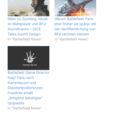
Mehr zu Spotting, Musik
Warum Battlefield-Fans
im Multiplayer und BF3-
eher früher als später mit
Soundtracks – DICE
der Veröffentlichung von
Talks Sound Design
BF6 rechnen können
In "Battlefield News"
In "Battlefield News"
Battlefield Game Director
fragt Fans nach
Kartenlayout und
Standortpräferenzen;
Frostbite erhält
„dringend benötigte“
Upgrades
In "Battlefield News"