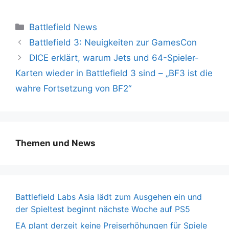
Kategorien
Battlefield News
Battlefield 3: Neuigkeiten zur GamesCon
DICE erklärt, warum Jets und 64-Spieler-
Karten wieder in Battlefield 3 sind – „BF3 ist die
wahre Fortsetzung von BF2“
Themen und News
Battlefield Labs Asia lädt zum Ausgehen ein und
der Spieltest beginnt nächste Woche auf PS5
EA plant derzeit keine Preiserhöhungen für Spiele