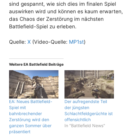
sind gespannt, wie sich dies im finalen Spiel
auswirken wird und können es kaum erwarten,
das Chaos der Zerstörung im nächsten
Battlefield-Spiel zu erleben.
Quelle:
X
(Video-Quelle:
MP1st
)
Weitere EA Battlefield Beiträge
EA: Neues Battlefield-
Der aufregendste Teil
Spiel mit
der jüngsten
bahnbrechender
Schlachtfeldgerüchte ist
Zerstörung wird den
offensichtlich
ganzen Sommer über
In "Battlefield News"
präsentiert