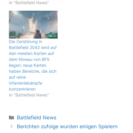
In "Battlefield News"
Die Zerstörung in
Battlefield 2042 wird auf
den meisten Karten auf
dem Niveau von BF5
liegen; neue Karten
haben Bereiche, die sich
auf reine
Infanteriekämpfe
konzentrieren
In "Battlefield News"
Kategorien
Battlefield News
Berichten zufolge wurden einigen Spielern