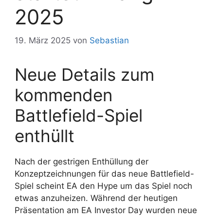
2025
19. März 2025
von
Sebastian
Neue Details zum
kommenden
Battlefield-Spiel
enthüllt
Nach der gestrigen Enthüllung der
Konzeptzeichnungen für das neue Battlefield-
Spiel scheint EA den Hype um das Spiel noch
etwas anzuheizen. Während der heutigen
Präsentation am EA Investor Day wurden neue