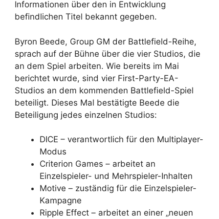
Informationen über den in Entwicklung
befindlichen Titel bekannt gegeben.
Byron Beede, Group GM der Battlefield-Reihe,
sprach auf der Bühne über die vier Studios, die
an dem Spiel arbeiten. Wie bereits im Mai
berichtet wurde, sind vier First-Party-EA-
Studios an dem kommenden Battlefield-Spiel
beteiligt. Dieses Mal bestätigte Beede die
Beteiligung jedes einzelnen Studios:
DICE – verantwortlich für den Multiplayer-
Modus
Criterion Games – arbeitet an
Einzelspieler- und Mehrspieler-Inhalten
Motive – zuständig für die Einzelspieler-
Kampagne
Ripple Effect – arbeitet an einer „neuen