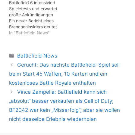
Battlefield 6 intensiviert
Spieletests und erwartet
große Ankündigungen
Ein neuer Bericht eines
Brancheninsiders deutet
darauf hin, dass die
In "Battlefield News"
Spieletests für das
nächste Battlefield-Spiel
intensiviert werden und
Kategorien
Battlefield News
EA in den kommenden
Monaten einige wichtige
Gerücht: Das nächste Battlefield-Spiel soll
Ankündigungen
beim Start 45 Waffen, 10 Karten und ein
erwartet. Das nächste
Battlefield-Spiel, das von
kostenloses Battle Royale enthalten
den meisten Fans
Vince Zampella: Battlefield kann sich
derzeit als Battlefield 6
bezeichnet wird,
„absolut“ besser verkaufen als Call of Duty;
wurde…
BF2042 war kein „Misserfolg“, aber sie wollen
nicht dasselbe Erlebnis wiederholen