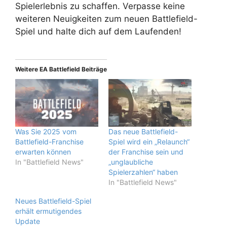
Spielerlebnis zu schaffen. Verpasse keine
weiteren Neuigkeiten zum neuen Battlefield-
Spiel und halte dich auf dem Laufenden!
Weitere EA Battlefield Beiträge
Was Sie 2025 vom
Das neue Battlefield-
Battlefield-Franchise
Spiel wird ein „Relaunch“
erwarten können
der Franchise sein und
In "Battlefield News"
„unglaubliche
Spielerzahlen“ haben
In "Battlefield News"
Neues Battlefield-Spiel
erhält ermutigendes
Update