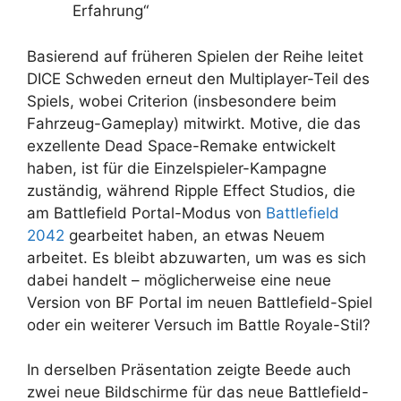
Erfahrung“
Basierend auf früheren Spielen der Reihe leitet
DICE Schweden erneut den Multiplayer-Teil des
Spiels, wobei Criterion (insbesondere beim
Fahrzeug-Gameplay) mitwirkt. Motive, die das
exzellente Dead Space-Remake entwickelt
haben, ist für die Einzelspieler-Kampagne
zuständig, während Ripple Effect Studios, die
am Battlefield Portal-Modus von
Battlefield
2042
gearbeitet haben, an etwas Neuem
arbeitet. Es bleibt abzuwarten, um was es sich
dabei handelt – möglicherweise eine neue
Version von BF Portal im neuen Battlefield-Spiel
oder ein weiterer Versuch im Battle Royale-Stil?
In derselben Präsentation zeigte Beede auch
zwei neue Bildschirme für das neue Battlefield-