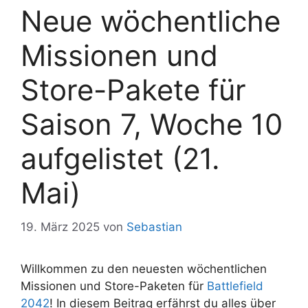
Neue wöchentliche
Missionen und
Store-Pakete für
Saison 7, Woche 10
aufgelistet (21.
Mai)
19. März 2025
von
Sebastian
Willkommen zu den neuesten wöchentlichen
Missionen und Store-Paketen für
Battlefield
2042
! In diesem Beitrag erfährst du alles über