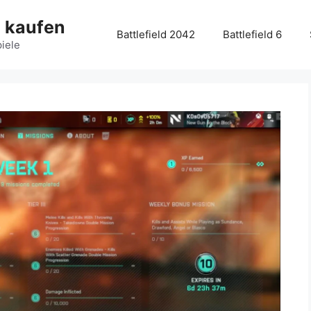
g kaufen
Battlefield 2042
Battlefield 6
piele