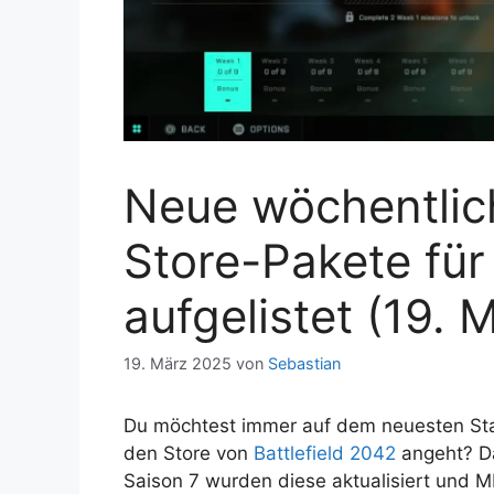
Neue wöchentlic
Store-Pakete für
aufgelistet (19. 
19. März 2025
von
Sebastian
Du möchtest immer auf dem neuesten Sta
den Store von
Battlefield 2042
angeht? Da
Saison 7 wurden diese aktualisiert und M