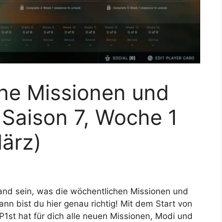
he Missionen und
 Saison 7, Woche 1
März)
nd sein, was die wöchentlichen Missionen und
nn bist du hier genau richtig! Mit dem Start von
P1st hat für dich alle neuen Missionen, Modi und