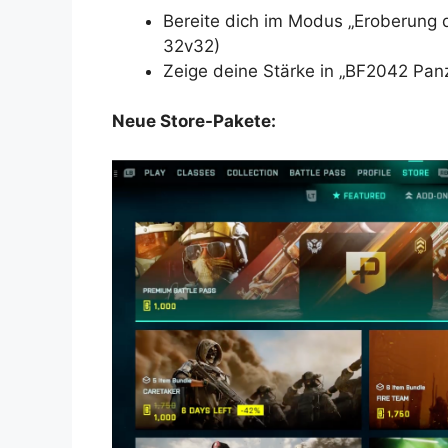
Bereite dich im Modus „Eroberung de
32v32)
Zeige deine Stärke in „BF2042 Pan
Neue Store-Pakete: