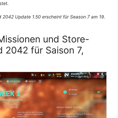
tet.
eld 2042 Update 1.50 erscheint für Season 7 am 19.
Missionen und Store-
d 2042 für Saison 7,