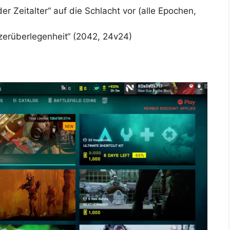
r Zeitalter“ auf die Schlacht vor (alle Epochen,
zerüberlegenheit“ (2042, 24v24)