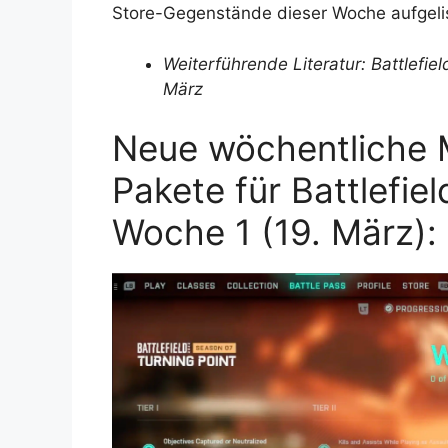
Store-Gegenstände dieser Woche aufgelis
Weiterführende Literatur: Battlefi
März
Neue wöchentliche 
Pakete für Battlefiel
Woche 1 (19. März):