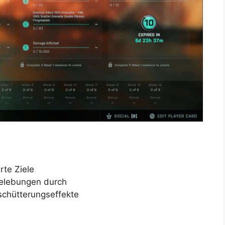
rte Ziele
belebungen durch
schütterungseffekte