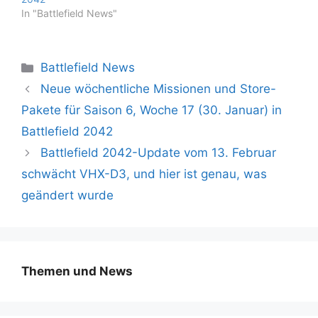
In "Battlefield News"
Kategorien
Battlefield News
Neue wöchentliche Missionen und Store-
Pakete für Saison 6, Woche 17 (30. Januar) in
Battlefield 2042
Battlefield 2042-Update vom 13. Februar
schwächt VHX-D3, und hier ist genau, was
geändert wurde
Themen und News