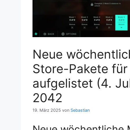
Neue wöchentlic
Store-Pakete für
aufgelistet (4. Jul
2042
19. März 2025
von
Sebastian
Neue wöchentliche 