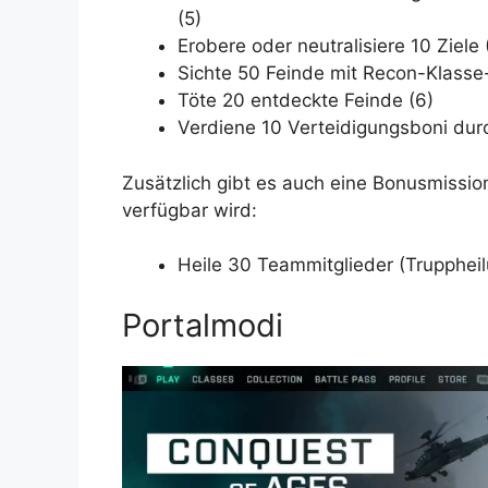
(5)
Erobere oder neutralisiere 10 Ziele 
Sichte 50 Feinde mit Recon-Klasse
Töte 20 entdeckte Feinde (6)
Verdiene 10 Verteidigungsboni durc
Zusätzlich gibt es auch eine Bonusmissio
verfügbar wird:
Heile 30 Teammitglieder (Truppheilu
Portalmodi