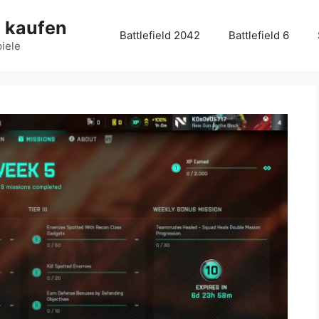
g kaufen
Battlefield 2042
Battlefield 6
piele