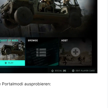
e Portalmodi ausprobieren: