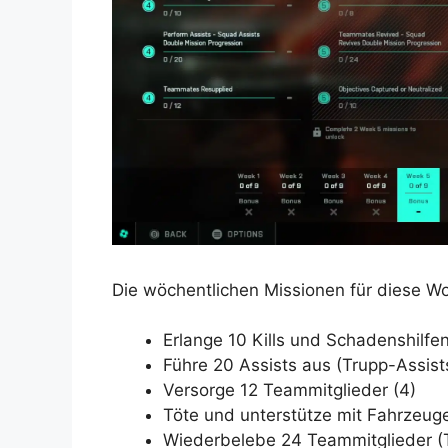
Die wöchentlichen Missionen für diese Wo
Erlange 10 Kills und Schadenshilfen
Führe 20 Assists aus (Trupp-Assists
Versorge 12 Teammitglieder (4)
Töte und unterstütze mit Fahrzeuge
Wiederbelebe 24 Teammitglieder (T