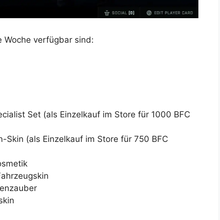
e Woche verfügbar sind:
alist Set (als Einzelkauf im Store für 1000 BFC
Skin (als Einzelkauf im Store für 750 BFC
osmetik
ahrzeugskin
ffenzauber
skin