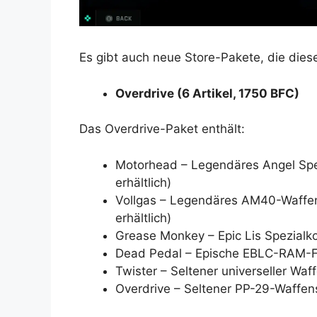
Es gibt auch neue Store-Pakete, die dies
Overdrive (6 Artikel, 1750 BFC)
Das Overdrive-Paket enthält:
Motorhead – Legendäres Angel Speci
erhältlich)
Vollgas – Legendäres AM40-Waffen-
erhältlich)
Grease Monkey – Epic Lis Spezialk
Dead Pedal – Epische EBLC-RAM-F
Twister – Seltener universeller Wa
Overdrive – Seltener PP-29-Waffen