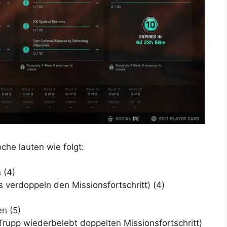
che lauten wie folgt:
 (4)
 verdoppeln den Missionsfortschritt) (4)
n (5)
rupp wiederbelebt doppelten Missionsfortschritt)