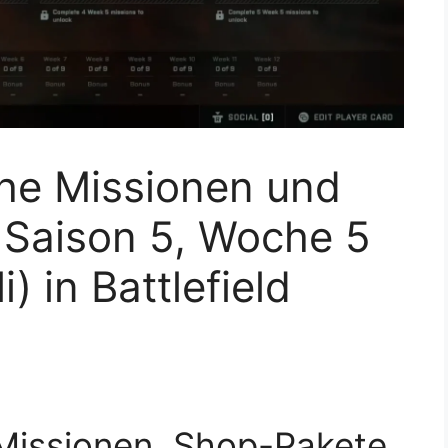
he Missionen und
 Saison 5, Woche 5
i) in Battlefield
Missionen, Shop-Pakete