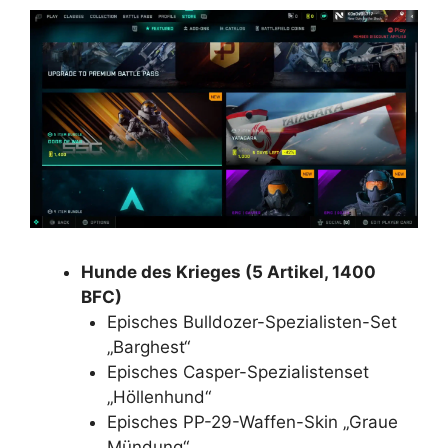
Hunde des Krieges (5 Artikel, 1400
BFC)
Episches Bulldozer-Spezialisten-Set
„Barghest“
Episches Casper-Spezialistenset
„Höllenhund“
Episches PP-29-Waffen-Skin „Graue
Mündung“