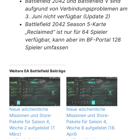
Battlefield 2042 und Battlefield V sind
aufgrund von Verbindungsproblemen am
3. Juni nicht verfügbar (Update 2)
Battlefield 2042 Season 5-Karte
„Reclaimed“ ist nur für 64 Spieler
verfügbar, kann aber im BF-Portal 128
Spieler umfassen
Weitere EA Battlefield Beiträge
Neue wöchentliche
Neue wöchentliche
Missionen und Store-
Missionen und Store-
Pakete für Saison 4,
Pakete für Saison 4,
Woche 2 aufgelistet (7.
Woche 8 aufgelistet (18.
März)
April)