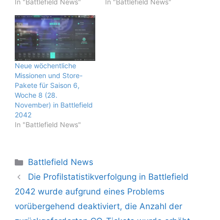
In "Battlefield News"
In "Battlefield News"
Neue wöchentliche
Missionen und Store-
Pakete für Saison 6,
Woche 8 (28.
November) in Battlefield
2042
In "Battlefield News"
Kategorien
Battlefield News
Die Profilstatistikverfolgung in Battlefield
2042 wurde aufgrund eines Problems
vorübergehend deaktiviert, die Anzahl der